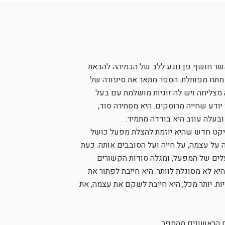
 אשר חושף פן נוגע ללב של הכמיהה להבאת
 מתח מפותלת. הספר מתאר את סיפורה של
מצליחה ויש לה זוגיות מושלמת עם בעל
יודע שחייה מרוסקים. היא מסתירה סוד,
בעלה עוזב היא בודדה מתמיד.
רויקט חדש שהיא יוזמת להצלת מפעל כושל
על עצמה, על חייה ועל הסובבים אותה. כעת
לים של המפעל, ומגלה סודות הקשורים
א לא מסוגלת לוותר. היא חייבת לפתור את
ת. יותר מכל, היא חייבת לשקם את עצמה, את
 הראשונים מהספר.