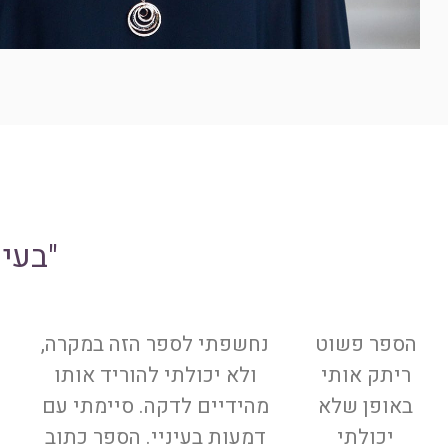
"בעינ
ה
ה
הספר פשוט
נחשפתי לספר הזה במקרה,
ב
ק
ו
א
ריתק אותי
ולא יכולתי להוריד אותו
ד
באופן שלא
מהידיים לדקה. סיימתי עם
ם
יכולתי
דמעות בעיניי. הספר כתוב