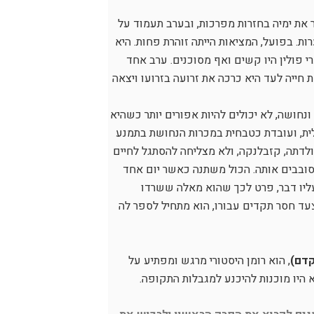
יר את ימיה בחזרות מפרכות, ובערב תעמוד על
ת. בפועל, המציאות הייתה זוהרת פחות. היא
י פולין היו קשים ואף מסוכנים. ערב אחד
חייה לעד היא כרכה את זרועה בזרועו ויצאה
ונחושה, לא יכולים להיות אפורים יותר כשהיא
ית, ועובדת כטבחית במכרות הנחושת בתמנע
לדתה, קזבלנקה, ולא מצליחה להסתגל לחיים
ובבים אותה. הכול משתנה כאשר יום אחד
 עליו דבר, פרט לכך שהוא מאלה ששרדו
צעד חסר תקדים עבורו, הוא מתחיל לספר לה
קדם)
, הוא רומן היסטורי מרגש ומפתיע על
 היו מוכנות להיכנע למגבלות התקופה.