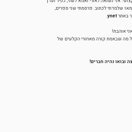
צועי. אני נשואה לאורי ואמא לשני, כפיר ועדן
מאז שלמדתי לכתוב. פרסמתי שני ספרים,
ר באתר
ynet
.
ני אוהבת!
כל מה שבאמת קורה מאחורי הקלעים של
 ובואו נהיה חברים!