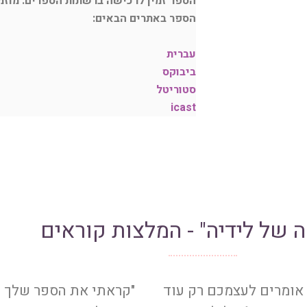
הספר זמין לרכישה ברשתות הספרים. מוזמ
הספר באתרים הבאים:
עברית
ביבוקס
סטוריטל
icast
ה של לידיה" - המלצות קוראים
אומרים לעצמכם רק עוד
"קראתי את הספר שלך ת