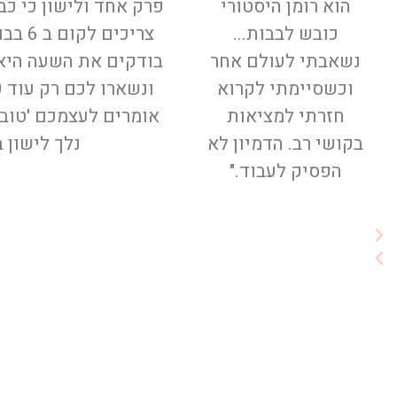
ו
א
הוא רומן היסטורי
ד
כובש לבבות...
צריכים
ם
נשאבתי לעולם אחר
וכשסיימתי לקרוא
חזרתי למציאות
אומרים לעצמכם 'טוב נ
בקושי רב. הדמיון לא
נלך לישון 
הפסיק לעבוד."