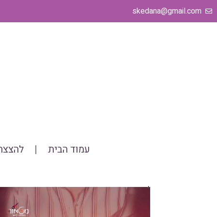
ילוג
skedana@gmail.com
תוכן
עמוד הבית
להצצה 