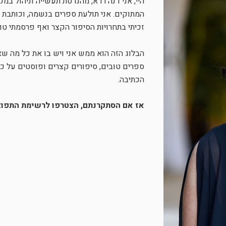
היי, אני דנה רדא, מהנדסת תעשייה וניהול במק
המתוקים. אני תולעת ספרים בנשמה, וכותבת 
זכיתי בתחרויות הסיפור הקצר ואף פרסמתי טו
הבלוג הזה הוא ממש אני ויש בו את כל מה שא
ספרים טובים, סיפורים קצרים ופוסטים על 
הכתיבה.
אז אם הסתקרנתם, הצטרפו לרשימת התפוצה