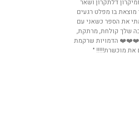
מיקרון דלתקרון ושאר
מוצאת בו מפלט רגעים
תי את הספר כשאני עם
ה שלך קולחת, מרתקת,
❤️❤️❤️ הדמויות שרקמת
ת מוכשרת!!!!! "