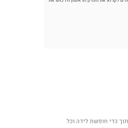
נים לקרוא את הפרק הראשון ולרכוש את
וך כדי חופשת לידה וכל