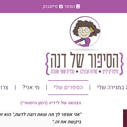
הספר
פייסבוק
במגירה שלי
הספרים שלי
מי אני?
צרו
הצוואה של לידיה (רומן היסטורי)
"אני אספר לך מה שאת רוצה לדעת," הוא זע
ביקשת את זה."