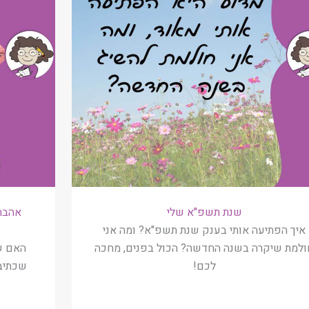
שנת תשפ"א שלי
אהבת 
איך הפתיעה אותי בענק שנת תשפ"א? ומה אני
ולמת שיקרה בשנה החדשה? הכול בפנים, מחכה
האם ש
לכם!