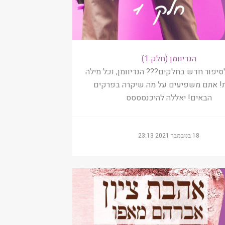
הנדיוומן (חלק 1)
סיפור חדש בחלקים??? הנדיוומן, וכל מילה
ת! אתם משפיעים על מה שיקרה בפרקים
הבאים! יאללה להיכנסססס
18 בנובמבר 2021 23:13