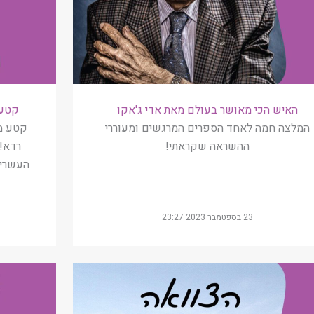
האיש הכי מאושר בעולם מאת אדי ג'אקו
קטע 
המלצה חמה לאחד הספרים המרגשים ומעוררי
קטע מ
ההשראה שקראתי!
רדא!
העשרים
23 בספטמבר 2023 23:27