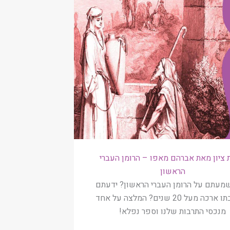
ציון מאת אברהם מאפו – הרומן העברי
הראשון
מעתם על הרומן העברי הראשון? ידעתם
שכתיבתו ארכה מעל 20 שנים? המלצה על אחד
מנכסי התרבות שלנו וספר נפלא!