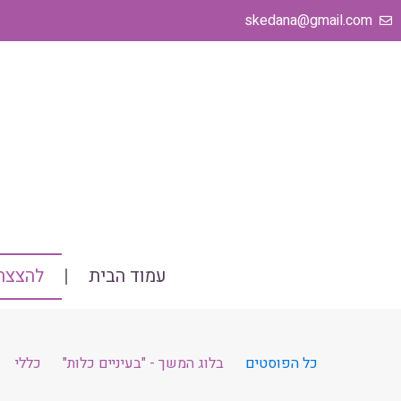
ילוג
skedana@gmail.com
תוכן
עמוד הבית
להצצה 
כל הפוסטים
בלוג המשך - "בעיניים כלות"
כללי