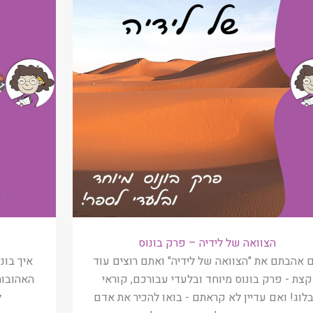
הצוואה של לידיה – פרק בונוס
 אהבתם את "הצוואה של לידיה" ואתם רוצים עוד
איך בונ
קצת - פרק בונוס מיוחד ובלעדי עבורכם, קוראי
האהובות
לוג! ואם עדיין לא קראתם - בואו להכיר את אדם
ל