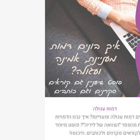
דמות עגולה
ים דמות עגולה ומעניינת? איך נבנו הדמויות
 מהספר "הצוואה של לידיה"? פוסט מיוחד
קוראים סקרנים ולכותבים. היכנסו!