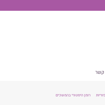
 קשר
וריות
רומן היסטורי בהמשכים