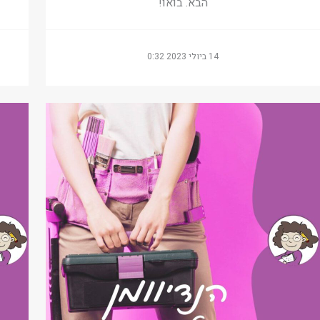
הבא. בואו!
14 ביולי 2023 0:32