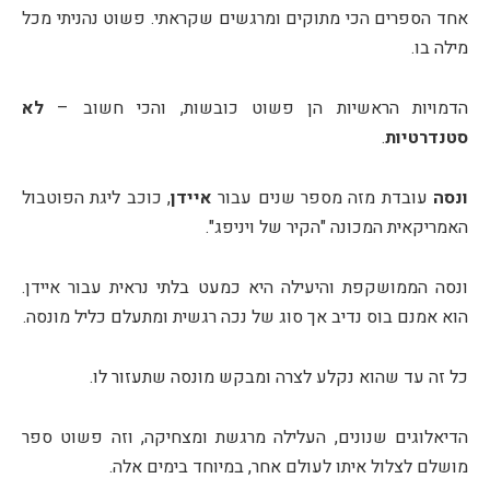
אחד הספרים הכי מתוקים ומרגשים שקראתי. פשוט נהניתי מכל
מילה בו.
הדמויות הראשיות הן פשוט כובשות, והכי חשוב –
לא
סטנדרטיות
.
ונסה
עובדת מזה מספר שנים עבור
איידן
, כוכב ליגת הפוטבול
האמריקאית המכונה "הקיר של ויניפג".
ונסה הממושקפת והיעילה היא כמעט בלתי נראית עבור איידן.
הוא אמנם בוס נדיב אך סוג של נכה רגשית ומתעלם כליל מונסה.
כל זה עד שהוא נקלע לצרה ומבקש מונסה שתעזור לו.
הדיאלוגים שנונים, העלילה מרגשת ומצחיקה, וזה פשוט ספר
מושלם לצלול איתו לעולם אחר, במיוחד בימים אלה.