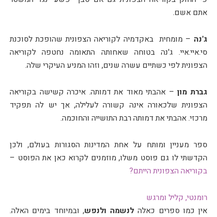
אתם אשם.
ג'נה
– מומחית באקדמיה לקוריאה הצפונית שהופכת לסוכנת
סי.איי.איי. ג'נה בטוחה שאחותה התאומה נחטפה לקוריאה
הצפונית לפי כשתיים עשרה שנים, וזהו המניע העיקרי שלה.
גברת מון
– אהבתי מאוד את דמותה. איכרה קשישה בקוריאה
הצפונית שלכאורה אינה קשורה לעלילה, אך יש לה תפקיד
מרכזי. אהבתי את דמותה רבת התושייה והחוכמה.
ספר מעניין ומותח על אחת המדינות הסגורות בעולם, ולכן
הקדשתי לו גם פוסט משלו, מוזמנים לקרוא כאן את הפוסט –
בקוריאה הצפונית הייתם?
רומנטי, קליל ומרגש
אין כמו ספרים כאלה
לנשמה ולנפש
, ובמיוחד בימים האלה.