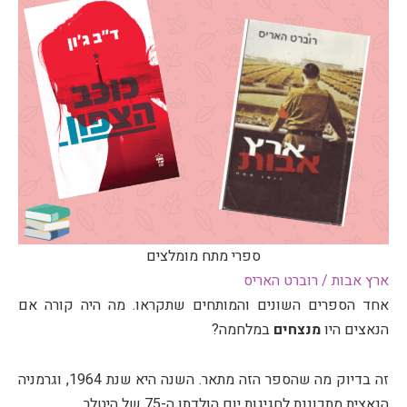
ספרי מתח מומלצים
ארץ אבות / רוברט האריס
אחד הספרים השונים והמותחים שתקראו. מה היה קורה אם
הנאצים היו
מנצחים
במלחמה?
זה בדיוק מה שהספר הזה מתאר. השנה היא שנת 1964, וגרמניה
הנאצית מתכוננת לחגיגות יום הולדתו ה-75 של היטלר.