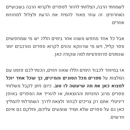
לשמחתי הרבה, הצלחתי לחזור לספרים ולקרוא הרבה בשבועיים
האחרונים. זה עוזר מאוד להסיח את הדעת ולצלול למחוזות
אחרים.
אבל כל אחד מחפש משהו אחר בימים הללו. יש מי שמחפשים
ספר קליל, ויש מי שדווקא נהנים לקרוא ספרים מורכבים יותר
שנותנים פרופורציות למה שקורה כאן.
אז במיוחד לכבוד הימים הללו שאנו חווים, הכנתי לכם פוסט עם
המלצות על
ספרים מכל הסוגים והמינים, כך שכל אחד יוכל
למצוא כאן את מה שיעשה לו טוב.
כיום ניתן לקבל משלוחי
ספרים מרוב החנויות וההוצאות, או להוריד את הספרים באופן
דיגיטלי. אתם רק צריכים לבחור ולצאת לדרך. השתדלתי להמליץ
כאן גם על ספרים שלא תמיד שומעים עליהם, וחלקם גם אינם
חדשים.