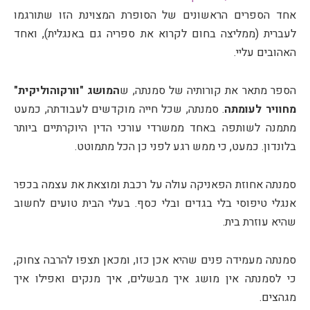
אחד הספרים הראשונים של הסופרת המצוינת הזו שתורגמו
לעברית (ממליצה בחום לקרוא את ספריה גם באנגלית), ואחד
האהובים עליי.
הספר מתאר את קורותיה של סמנתה, ש
המושג "וורקוהוליקית"
מחוויר לעומתה
. סמנתה, שכל חייה מוקדשים לעבודתה, כמעט
מתמנה לשותפה באחד ממשרדי עורכי הדין היוקרתיים ביותר
בלונדון. כמעט, כי ממש רגע לפני כן הכל מתמוטט.
סמנתה אחוזת הפאניקה עולה על רכבת ומוצאת את עצמה בכפר
אנגלי טיפוסי בלי בגדים ובלי כסף. בעלי הבית טועים לחשוב
שהיא עוזרת בית.
סמנתה מעמידה פנים שהיא אכן כזו, ומכאן תצפו להרבה צחוק,
כי לסמנתה אין מושג איך מבשלים, איך מנקים ואפילו איך
מגהצים.