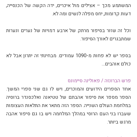
המשתמע מכך – אצילים מול איכרים, ידה הקשה של הכנסייה,
דעות קדומות, יחס מפלה לנשים ומה לא.
וכל זה שזור בסיפור מרתק של ארבע דמויות של נערים ונערות
שמתבגרים לאורך הסיפור.
בספר יש לא פחות מ-1090 עמודים. מבחינתי זה יתרון אבל לא
כולם אוהבים…
פרש הברונזה / פאולינה סיימונס
אחד הספרים הידועים והמוכרים, ויש לו גם שני ספרי המשך.
הספר מספר את סיפור אהבתם של טטיאנה ואלכסנדר ברוסיה
במלחמת העולם השנייה. הספר הזה מתאר את התלאות העצומות
שעברו בני העם הרוסי במהלך המלחמה ויש בו גם סיפור אהבה
מרגש ביותר.