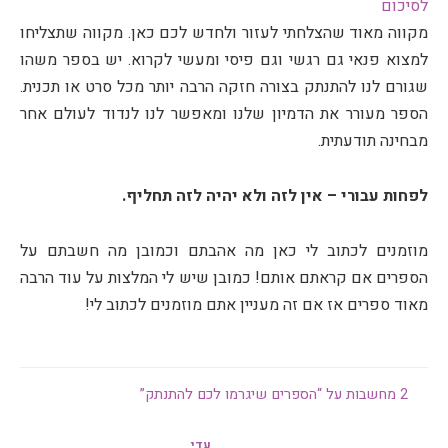
לסיכום
מקווה מאוד שהצלחתי לעזור ולחדש לכם כאן. מקווה שתצליחו
למצוא פנאי גם רגשי וגם פיסי ומעשי לקרוא. יש בספר משהו
שגורם לנו להתנתק בצורה חזקה הרבה יותר מכל סרט או תכנית.
הספר מעורר את הדמיון שלנו ומאפשר לנו לנדוד לעולם אחר
מבחינה תודעתית.
לפחות עבורי – אין לזה ולא יהיה לזה תחליף.
מוזמנים לכתוב לי כאן מה אהבתם וכמובן מה חשבתם על
הספרים אם קראתם אותם! כמובן שיש לי המלצות על עוד הרבה
מאוד ספרים אז אם זה מעניין אתם מוזמנים לכתוב לי!
2 מחשבות על “הספרים שיגרמו לכם להתנתק”
עדי