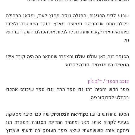
שבוע לפני החגיגות, מתגלה גופה מחוץ לעיר, ומכאן מתחילת
עלילת מתח שבמרכזה נמצאים מארץ' חוקר המשטרה ולצידו
עיתונאית אמריקאית שעוזרת לו לגלות את העולם השקרי בו הוא
חי.
הסופר בנה כאן
עולם שלם
ומצמרר שמתאר מה היה קורה אילו
הנאצים היו מנצחים. חובה לקרוא.
כוכב הצפון / ד"ב ג'ון
ספר חדש יחסית. זהו גם ספר מתח וגם ספר שיכניס אתכם
בהחלט לפרופורציה.
הספר מתרחש ברובו ב
קוריאה הצפונית
, שזו כבר סיבה מספקת
בעיניי לקרוא אותו. מאז ומתמיד המדינה הסגורה והמוזרה הזו
ריתקה אותי. כששמעתי שיצא ספר העוסק בה ידעתי שארוץ