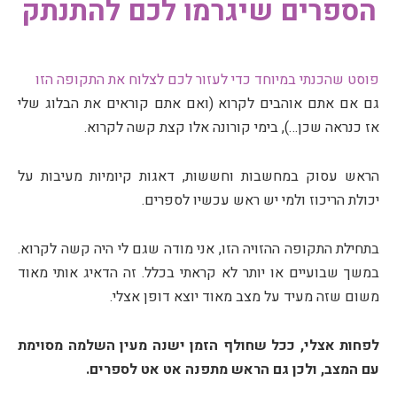
הספרים שיגרמו לכם להתנתק
פוסט שהכנתי במיוחד כדי לעזור לכם לצלוח את התקופה הזו
גם אם אתם אוהבים לקרוא (ואם אתם קוראים את הבלוג שלי
אז כנראה שכן…), בימי קורונה אלו קצת קשה לקרוא.
הראש עסוק במחשבות וחששות, דאגות קיומיות מעיבות על
יכולת הריכוז ולמי יש ראש עכשיו לספרים.
בתחילת התקופה ההזויה הזו, אני מודה שגם לי היה קשה לקרוא.
במשך שבועיים או יותר לא קראתי בכלל. זה הדאיג אותי מאוד
משום שזה מעיד על מצב מאוד יוצא דופן אצלי.
לפחות אצלי, ככל שחולף הזמן ישנה מעין השלמה מסוימת
עם המצב, ולכן גם הראש מתפנה אט אט לספרים.