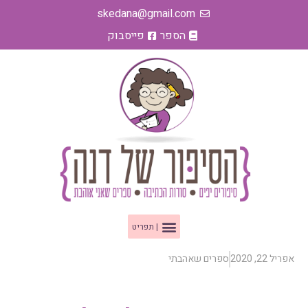
ילוג
skedana@gmail.com
תוכן
הספר
פייסבוק
תפריט
אפריל 22, 2020
ספרים שאהבתי