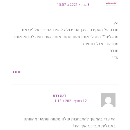
8 במרץ 2021 ב 15:57
הי,
תודה על הסקירה. היכן אני יכולה להניח את ידי על "יוצאת
מהכלים"? היה לי אותו פעם ונתתי אותו. כעת רוצה לקרוא אותו
מחדש… אזל בחנויות…
תודה
עדי
תגובה
דנה רדא
12 במרץ 2021 ב 1:18
היי עדי בהמשך להתכתבות שלנו מקווה שתהני מהעותק
באנגלית תעדכני איך היה!