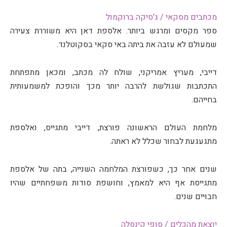
מכתבים מסקאי / ג'סיקה ברוקמול
ספר מקסים ומרגש ביותר. אלספת דאן היא משוררת צעירה
שמעולם לא עזבה את ביתה באי סקאי בסקוטלנד.
דייבי, מעריץ אמריקני, שולח לה מכתב, ומכאן מתפתחת
התכתבות שגולשת להרבה יותר מכך והופכת למשמעותית
בחייהם.
מלחמת העולם הראשונה פורצת, דייבי מתגייס, ואלספת
מתגעגעת לבחור שכלל לא ראתה.
שנים אחר כך, כשפורצת המלחמה השנייה, בתה של אלספת
מתגייסת אף היא למאמץ, וחושפת סודות משפחתיים שהיו
חבויים שנים.
יוצאת מהכלים / סופי קינסלה