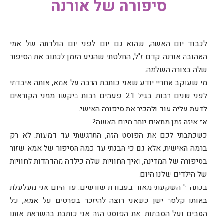
סיפורה של אורנה
לכבוד יום האשה, שהוא גם יום לפני יום הולדתה של אמי
האהובה אורנה קדם ז"ל, החלטתי שהגיע הזמן לכתוב את הסיפור
שלה בצורה השלמה.
מי שעוקב אחריי יודע שאני כותבת הרבה על אמא, אותה איבדתי
לפני שנים רבות, בגיל 21. פעמים רבות ביקשו ממני הקוראים
לדעת עליה עוד ולהכיר את סיפורה האישי.
אז איזה זמן מתאים יותר מיום האשה?
כשכתבתי לכם את הפוסט הזה, התרגשתי עד דמעות. לא רק
ברמה האישית, אלא גם כי הבנתי עד כמה הסיפור של אמא שזור
בסיפורה של המדינה, ואיך החוויות שלה כילדה מהדהדות לחוויות
של הילדים שלנו היום.
בכתה ז' השקעתי מאוד בעבודת שורשים. עד היום אני מעלעלת
באותו קלסר ישן כשאני רוצה להיזכר בפרטים על אמא, על
הסבים ועל הסבתות. את הפוסט הזה אני כותבת בהשראת אותו