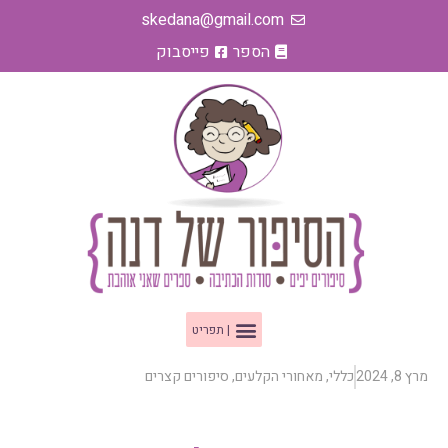
ילוג
skedana@gmail.com
תוכן
הספר
פייסבוק
תפריט
מרץ 8, 2024
כללי
,
מאחורי הקלעים
,
סיפורים קצרים