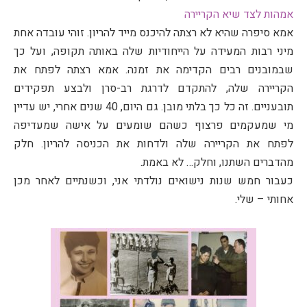
אמהות לצד שיא הקריירה
אמא סיפרה שהיא לא רצתה להיכנס מייד להריון. זוהי עובדה אחת
מיני רבות המעידה על הייחודיות שלה באותה תקופה, ועל כך
שבמובנים רבים הקדימה את זמנה. אמא רצתה לפתח את
הקריירה שלה, להתקדם לדרגת רב-סרן ולבצע תפקידים
תובעניים. זה כל כך בלתי מובן. גם היום, 40 שנים אחרי, יש עדיין
מי שמעקמים פרצוף כשהם שומעים על אישה שמעדיפה
לפתח את הקריירה שלה ולדחות את הכניסה להריון. חלק
מהדברים השתנו, וחלק… לא באמת.
כעבור חמש שנות נישואים נולדתי אני, וכשנתיים לאחר מכן
אחותי – שלי.