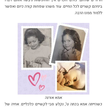
הדודים שלהם. כולם זוכרים איך החופשות גיבשו אותם ויצרו
ביניהם קשרים לכל החיים. עוד משהו שפחות קורה כיום ואפשר
ללמוד ממנו הרבה.
אמא אורנה
כשהייתה אמא בכתה ט', נקלע סבי לקשיים כלכליים. אחיה של