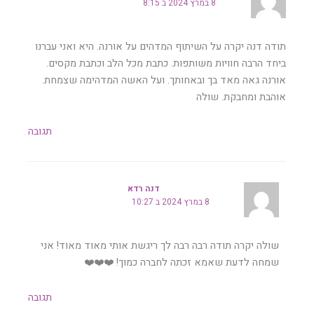
8 במרץ 2024 ב 8:15
תודה דנה יקרה על השיתוף המדהים על אורנה. היא ואני עברנו
ביחד הרבה חוויות משותפות. כתבת מכל הלב וכתבת מקסים.
אורנה גאה מאד בך ובאחותך. ועל האשה המדהימה שצמחת.
אוהבת ומחבקת. שולה
תגובה
דנה רדא
8 במרץ 2024 ב 10:27
שולה יקרה תודה רבה רבה לך ריגשת אותי מאוד מאוד! אני
שמחה לדעת שאמא זכתה לחברה כמוך! ❤️❤️❤️
תגובה