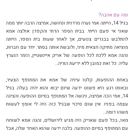
ומה עם אהבה?
בגיל 14, הייתה אמי נערה מרדנית ונחושה, אמיצה הרבה יותר ממה
שאני אי פעם הייתי. בבית הספר הדתי והקפדן אולצה אמא
להתלבש בבגדים צנועים, אך לאחר שעות בית הספר, הייתה
מוציאה מתיקה חצאית מיני, ולובשת אותה בסתר. יחד עם חברות,
נהגה אמא ללכת לכל הופעה של אריק איינשטיין, הזמר הנערץ
עליה. כל זאת כמובן ללא ידיעת הוריה…
באחת ההופעות, קלטו עיניה של אמא את המתופף הצעיר,
ובאותו רגע היא פשוט ידעה שיום יבוא והוא יהיה בעלה. בגיל
14, אמי הכה אמיצה, ניגשה אל המתופף בסיום ההופעה והציגה
עצמה בפניו. אין שום סיכוי שבגיל כזה היה לי אומץ לעשות
משהו דומה…
מאז, בכל פעם שאריק היה מגיע לירושלים, נהגה אמא לשוחח
עם המתופף בסיום ההופעה. בלבה ידעה שהוא האחד שלה, אבל