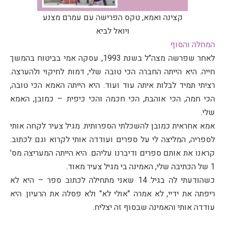
קצינה ואמא, טקס הפרישה עם עמרם מצנע
ויואל לביא
המחלה והסוף
לאחר שפרשה מצה"ל בשנת 1993, עסקה אמי בביטוח בהמשך
חייה. היא הייתה החברה הכי טובה שלי, דמות לחיקוי ולהערצה.
רציתי תמיד לבלות איתה עוד ועוד. היא הייתה האמא הכי טובה,
הכי חמה, הכי אוהבת, הכי חכמה והכי כיפית – כמובן, האמא
שלי.
אמא אחראית כמובן להשכלתי הספרותית. מגיל צעיר לקחה אותי
לספריה, המליצה לי על ספרים ועודדה אותי לקרוא וגם לכתוב.
קראנו את אותם ספרים ודיברנו עליהם. היא הייתה המעריצה מס'
1 של הכתיבה שלי, האמינה בי מגיל צעיר מאוד.
כשהודעתי לה בגיל 14 שאני מתחילה לכתוב ספר – היא לא
ריפתה את ידיי, לא אמרה "אולי לא" ולא פסלה את הרעיון. היא
עודדה אותי והאמינה שבסוף זה יצליח.