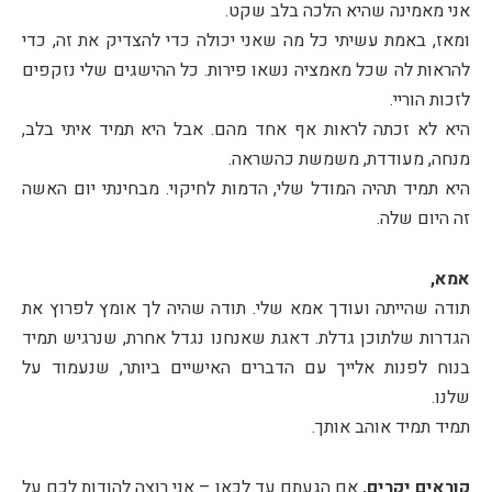
אני מאמינה שהיא הלכה בלב שקט.
ומאז, באמת עשיתי כל מה שאני יכולה כדי להצדיק את זה, כדי
להראות לה שכל מאמציה נשאו פירות. כל ההישגים שלי נזקפים
לזכות הוריי.
היא לא זכתה לראות אף אחד מהם. אבל היא תמיד איתי בלב,
מנחה, מעודדת, משמשת כהשראה.
היא תמיד תהיה המודל שלי, הדמות לחיקוי. מבחינתי יום האשה
זה היום שלה.
אמא,
תודה שהייתה ועודך אמא שלי. תודה שהיה לך אומץ לפרוץ את
הגדרות שלתוכן גדלת. דאגת שאנחנו נגדל אחרת, שנרגיש תמיד
בנוח לפנות אלייך עם הדברים האישיים ביותר, שנעמוד על
שלנו.
תמיד תמיד אוהב אותך.
קוראים יקרים,
אם הגעתם עד לכאן – אני רוצה להודות לכם על