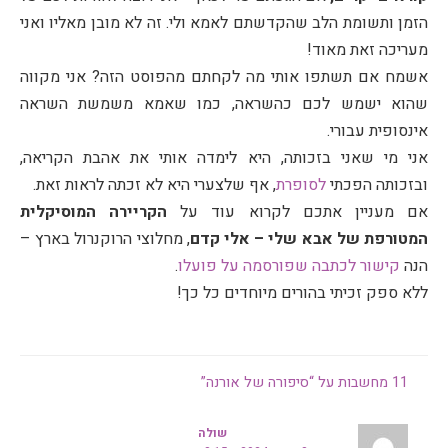
הזמן ותשומת הלב שהקדשתם לאמא ולי. זה לא מובן מאליו ואני
מעריכה זאת מאוד!
אשמח אם תשתפו אותי מה לקחתם מהפוסט הזה? אני מקווה
שהוא ישמש לכם כהשראה, כמו שאמא משמשת השראה
אינסופית עבורי.
אני מי שאני בזכותה, היא לימדה אותי את אהבת הקריאה,
ובזכותה הפכתי
לסופרת
, אף שלצערי היא לא זכתה לראות זאת.
אם מעניין אתכם לקרוא עוד על
הקריירה המוסיקלית
המטורפת של אבא שלי
– אלי קדם
, מחלוצי הרוקנרול בארץ –
הנה
קישור לכתבה שפורסמה על פועלו
.
ללא ספק זכיתי בהורים מיוחדים כל כך!
11 מחשבות על “סיפורה של אורנה”
שולה