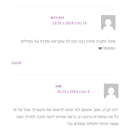
דנה רדא
10 במרץ 2024 ב 23:33
סיגל היקרה תודה רבה רבה לך שקראת ותודה על המילים
החמות! ❤️
תגובה
אנה
9 במרץ 2024 ב 20:24
דנה יקרה, אמך אומנם לא זכתה לראות את הישגייך אבל על פי
כל מה שספרת ברגש רב, נראה שהיא ידעה הרבה לפנייך כמה
עושר פנימי ויכולות טמונים בך!