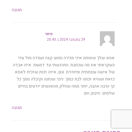
תגובה
מיתר
29 בנובמבר 2024 ב 20:43
אמא שלך שאותה איני מכירה ממש קצה ועמדה מול עיני
כשקראתי את מה שכתבת. התרגשתי עד דמעות. איזו אבדה
של אישה עוצמתית ומיוחדת. וגם, איזה זכות שזכית לאמא
כזאת ושהיא זכתה לבת כמוך. ניכר שנתנה וקיבלה ממך כל
כך הרבה אהבה, יותר ממה שחלק מהאנשים יודעים בחיים
שלמים. חיבוק חם
תגובה