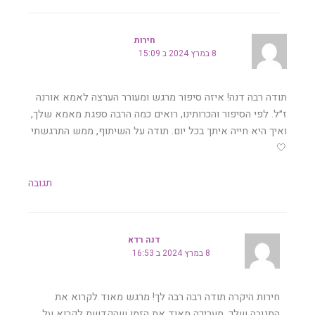
חירות
8 במרץ 2024 ב 15:09
תודה רבה דנה! איזה סיפור מרגש ומעורר הערצה לאמא אורנה
ז״ל. לפי הסיפור והכרותינו, רואים כמה הרבה ספגת מאמא שלך,
ואיך היא חייה איתך בכל יום. תודה על השיתוף, ממש התרגשתי
🤍
תגובה
דנה רדא
8 במרץ 2024 ב 16:53
חירות היקרה תודה רבה רבה לך! מרגש מאוד לקרוא את
התגובה שלך, מעריכה מאוד את הזמן שהקדשת לקרוא על