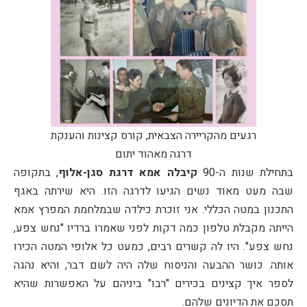
רגעים מהקריירה הצבאית, קורס קצינות והענקת
דרגה מאהוד יתום
בתחילת שנות ה-90
קיבלה אמא דרגת סגן-אלוף
, בתקופה
שבה מעט מאוד נשים הגיעו לדרגה הזו. היא שירתה באגף
התכנון במטה הכללי. אני זוכרת כילדה שבמלחמת המפרץ אמא
הייתה מקבלת טלפון כמה דקות לפני שאמרו ברדיו "נחש צפע,
נחש צפע". היו לה קשרים רבים, כמעט כל אלופי המטה הכירו
אותה. כושר ההבעה והניסוח שלה היה לשם דבר, והיא נהגה
לספר איך קצינים בכירים "רבו" ביניהם על האפשרות שהיא
תסכם את הדיונים שלהם.