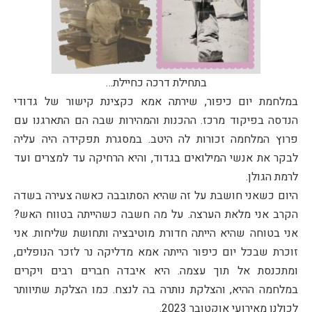
בתחילת דרכה כחיילת…
במלחמת יום כיפור, שירתה אמא כקצינת קישור של גדודי
הנדסה בפיקוד מרכז. ההכנות והמהירות שבה הם התארגנו עם
פרוץ המלחמה זכורות לה היטב. במסגרת תפקידה היה עליה
לבקר את אנשי המילואים בגדוד, והיא הרחיקה עד למצרים ועד
לרמת הגולן.
היום כשאני חושבת על זה שהיא הסתובבה כאשה צעירה בשדה
הקרב אני מלאת הערצה. על מה חשבה כשהייתה בטווח האש?
אני בטוחה שהיא הייתה חדורת מוטיבציה ותחושת שליחות. אני
זוכרת שבכל יום כיפור הייתה אמא מדליקה נר לזכר הנופלים,
ומתכנסת אל תוך עצמה. היא איבדה חברים רבים ויקרים
במלחמה ההיא, והצלקת נותרה בה לנצח. כמו הצלקת שתיוותר
לכולנו מאירועי אוקטובר 2023.