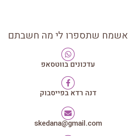
אשמח שתספרו לי מה חשבתם
עדכונים בווטסאפ
דנה רדא בפייסבוק
skedana@gmail.com