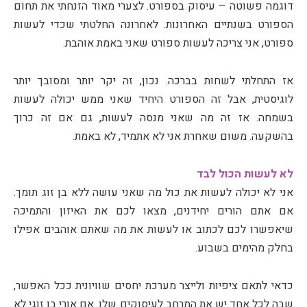
דוגמה פשוטה – עיסוק בספורט. לצערי מאוד הזנחתי את תחום
הספורט בשנתיים האחרונות. לאחרונה החלטתי שכדי לעשות
ספורט, אני צריכה לעשות ספורט שאני באמת אוהבת.
אז התחלתי לשחות בברכה. נכון, זה יקר יותר ומסובך יותר
לוגיסטית, אבל זה הספורט היחיד שאני ממש יכולה לעשות
בשמחה. אז זה מה שאני מנסה לעשות, גם אם זה כרוך
בהשקעה. משום שאחרת אני לא אתמיד, לא באמת.
לא לעשות הכול לבד
אני לא יכולה לעשות את כול מה שאני עושה ללא בן זוג תומך.
אם אתם הורים יחידנים, מצאו לכם את האיזון והתמיכה
שיאפשרו לכם לכתוב או לעשות את מה שאתם אוהבים אפילו
בחלק מהימים בשבוע.
כדאי לתאם ציפיות ולייצר מערכת יחסים שוויונית ככל האפשר,
שבה לכל אחד יש את המרחב לעיסוקים שלו. אם אורי בן זוגי לא