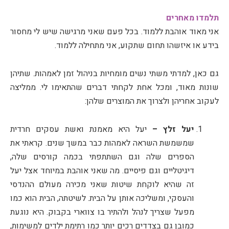
תלמדו מאחרים
אני מאוד אוהבת ללמוד. בכל פעם שאני מרגישה שיש לי מחסור
בידע או איזשהו תחום שתקוע, אני מתחילה ללמוד.
גם כאן, למדתי משתי נשים מומחיות בניהול זמן לאמהות. שתיהן
שונות מאוד, ומכל אחת לקחתי דברים שהתאימו לי. ממליצה
לעקוב אחריהן ולצרוך את המוצרים שלהן:
יעל זלץ –
יעל היא מאמנת ואשת עסקים חרדית
שמשמשת השראה לאמהות כבר במשך שנים. קראתי את
הספרים שלה וגם השתתפתי בכמה קורסים שלה,
דיגיטליים וגם פיסיים. מה שאני אוהבת במיוחד אצל יעל
זה שהיא לוקחת שיטות שאני מכירה מעולם ההנדסי
והעסקי, ומשליכה אותן על הבית. לשיטתה, הבית הוא כמו
מפעל שצריך לנהל ולהתיר בו צווארי בקבוק. היא נוגעת
כמובן גם בצדדים רכים יותר כמו רתימת ילדים למשימות,