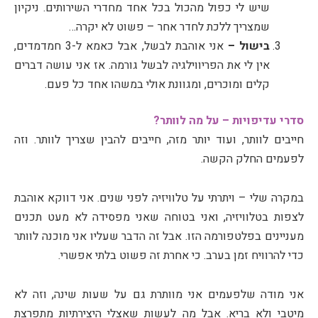
שיש לי כפול מהכול בכל אחד מחדרי השירותים. ניקיון
שמצריך ללכת לחדר אחר – פשוט לא יקרה…
בישול –
אני אוהבת לבשל, אבל כאמא ל-3 חמדמדים,
אין לי את הפריווילגיה לבשל גורמה. אז אני עושה דברים
קלים ומוכרים, ומגוונת אולי במשהו אחד כל פעם.
סדרי עדיפויות – על מה לוותר?
חייבים לוותר, ועוד יותר מזה, חייבים להבין שצריך לוותר. וזה
לפעמים החלק הקשה.
במקרה שלי – ויתרתי על טלוויזיה לפני שנים. אני דווקא אוהבת
לצפות בטלוויזיה, ואני בטוחה שאני מפסידה לא מעט תכנים
מעניינים בפלטפורמה הזו. אבל זה הדבר שעליו אני מוכנה לוותר
כדי להרוויח זמן בערב. כי אחרת זה פשוט בלתי אפשרי.
אני מודה שלפעמים אני מוותרת גם על שעות שינה, וזה לא
מיטבי ולא בריא. אבל מה לעשות שאצלי היצירתיות מתפרצת