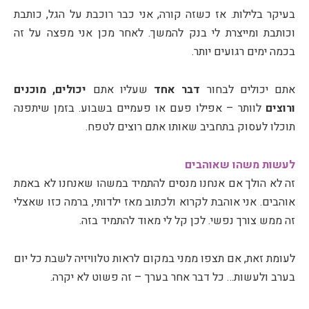
בעיקר בלילות. אז כשזה קורה, אני כבר רוכבת על הגל, כותבת
וכותבת ומייצרת לי בנק להמשך. לאחר מכן אני מפצה על זה
בכמה ימים רגועים יותר.
אתם יכולים לבחור
דבר אחד
שעליו אתם
יכולים, מוכנים
ורוצים
לוותר – אפילו פעם או פעמיים בשבוע. בזמן שיתפנה
תוכלו לעסוק בתחביב שאותו אתם רוצים לטפח.
לעשות משהו שאוהבים
זה לא הולך אם אנחנו מנסים להתמיד במשהו שאנחנו לא באמת
אוהבים. אני אוהבת לקרוא ולכתוב מאז ילדותי, ברמה כזו שאצלי
זה ממש צורך נפשי. לכן קל לי מאוד להתמיד בזה.
לעומת זאת, אם תצפו ממני במקום לראות טלוויזיה לשבת כל יום
בערב ולעשות… כל דבר אחר בערך – זה פשוט לא יקרה.