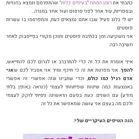
כתבתי את
רומן המתח "בעיניים כלות"
שהתפרסם ונמצא בחנויות
ובספריות, עוד אחד לפני פרסום ועוד אחד במגרה…
יש לי בלוג פעיל שבו אתם נמצאים כעת, והתפרסמו בו עשרות
פוסטים.
אני משקיעה זמן בכתיבת פוסטים ותוכן מקורי בפייסבוק לאחר
חשיבה רבה.
איני אומרת את כל זה כדי להתרברב או לגרום לכם להתייאש,
להפך
. אני מפרטת את זה כי תיכף ומיד אני אסביר לכם ש
אני
אדם רגיל כמו כולם
, וכדי שתבינו שזה אפשרי. זה אפשרי
באמצעות כמה שיטות שפיתחתי לעצמי (כנראה באופן בלתי
מודע) עם השנים. כעת בפעם הראשונה ניסיתי לזקק לעצמי
ולכם מה בעצם אני עושה שמאפשר את כל זה.
הנה הטיפים העיקריים שלי: