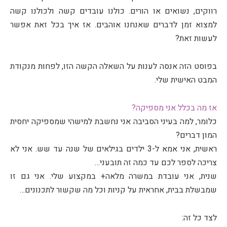
רווקים, נשואים או הורים. כולנו עובדים קשה ולכולנו קשה
למצוא זמן לדברים שאנחנו אוהבים. אז איך בכל זאת אפשר
לעשות זאת?
בפוסט הזה אנסה לענות על השאלה הקשה הזו, לפחות מנקודת
המבט האישית שלי.
אז מה בכלל אני מספיקה?
כלומר, למה בעיני הסביבה אני נחשבת למישהי שמספיקה יחסית
המון דברים?
ראשית, אני אמא ל-3 ילדים בגילאים של שנה עד שש. אני לא
צריכה לספר לכם עד כמה זה תובעני…
שנית, אני עובדת במשרה מלאה+ במקצוע שלי. אני גם זו
שמבשלת בבית, אחראית על קניות וכל מה שקשור לתכנונים…
לצד כל זה: