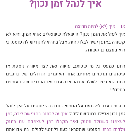
איך לנהל זמן נכון?
או – איך (לא) להיות חרוצה
איך לנהל את הזמן נכון? זו שאלה ששואלים אותי המון, והיא לא
קשורה באופן ישיר לבלוג הזה, אבל בחרתי להקדיש לה פוסט, כי
היא בעצם כן קשורה.
היום כמעט כל מי שכותב, עושה זאת לצד משרה נוספת או
עיסוקים מרכזיים אחרים. אחד האתגרים הגדולים של כותבים
היום הוא כיצד לשלב את הכתיבה עם שאר הדברים שהם עושים
בחיים?!
כתבתי בעבר לא מעט על הנושא בסדרת הפוסטים על איך לנהל
זמן נכון אפילו בחופשת לידה:
איך זה לכתוב בחופשת לידה
,
זמן
לעצמנו כשנולד תינוק
ו
איך תקבלו זמן לעצמכם עם תינוק
וילדים בבית
. הפוסט שתקראו כעת רלוונטי לכולם. בין אם אתם