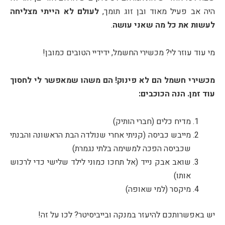
היה אב פעיל מאוד ובן זוג תומך,
לעולם לא הייתי מצליחה
לעשות את כל מה שאני עושה
.
מי עוד עוזר לי? מכשירי החשמל, ידידיי הטובים כמובן!
מכשירי חשמל הם לא פינוק! הם משהו שמאפשר לי לחסוך
עוד זמן. הנה הכוכבים:
מדיח כלים (חברי הותיק)
מייבש כביסה (קניתי אחרי שנולדה הבת הראשונה והבנתי
שכביסה הפכה למשימה בלתי נגמרת)
שואב אבק נייד (אל תחכו כמוני לילד שלישי כדי לרכוש
אותו)
מיקסר (למי שאופה)
יש באפשרותכם להיעזר במנקה ובייביסיטר? לכו על זה!