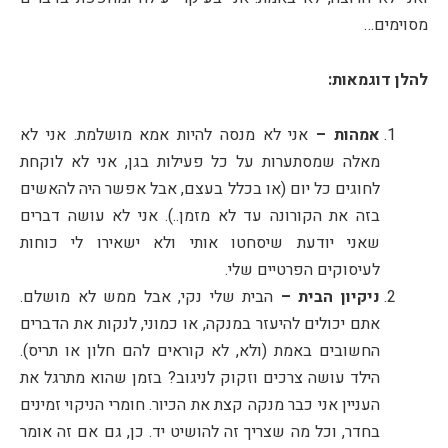
מסוימים…
להלן דוגמאות:
אמהות –
אני לא מנסה להיות אמא מושלמת. אני לא
מאלה שמסתערות על כל פעילות בגן, אני לא לוקחת
לחוגים כל יום (או בכלל בעצם, אבל אפשר היה להאשים
בזה את הקורונה עד לא מזמן..). אני לא עושה דברים
שאני יודעת שיסחטו אותי ולא ישאירו לי כוחות
לעיסוקים הפרטיים שלי.
ניקיון הבית –
הבית שלי נקי, אבל ממש לא מושלם.
אתם יכולים להיעזר במנקה, או כמוני, לנקות את הדברים
החשובים באמת (ולא, לא קוראים להם חלון או תריס).
הילד עושה צרכים וזקוק לניגוב? בזמן שהוא מתרגל את
העניין אני כבר מנקה קצת את הכיור. חומרי הניקוי זמינים
בחדר, וכל מה שצריך זה להושיט יד. כן, גם אם זה אומר