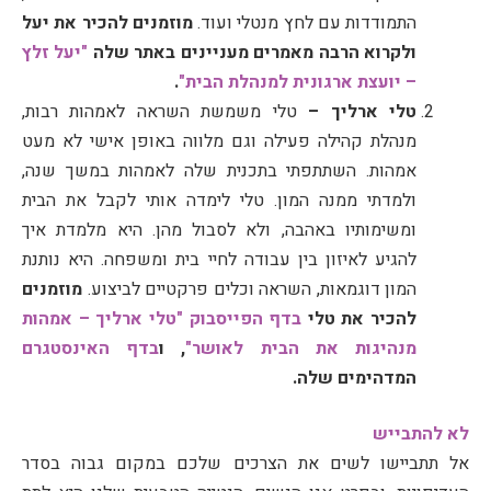
התמודדות עם לחץ מנטלי ועוד.
מוזמנים להכיר את יעל
ולקרוא הרבה מאמרים מעניינים באתר שלה
"יעל זלץ
– יועצת ארגונית למנהלת הבית"
.
טלי ארליך –
טלי משמשת השראה לאמהות רבות,
מנהלת קהילה פעילה וגם מלווה באופן אישי לא מעט
אמהות. השתתפתי בתכנית שלה לאמהות במשך שנה,
ולמדתי ממנה המון. טלי לימדה אותי לקבל את הבית
ומשימותיו באהבה, ולא לסבול מהן. היא מלמדת איך
להגיע לאיזון בין עבודה לחיי בית ומשפחה. היא נותנת
המון דוגמאות, השראה וכלים פרקטיים לביצוע.
מוזמנים
להכיר את טלי
בדף הפייסבוק "טלי ארליך – אמהות
מנהיגות את הבית לאושר"
, ו
בדף האינסטגרם
המדהימים שלה.
לא להתבייש
אל תתביישו לשים את הצרכים שלכם במקום גבוה בסדר