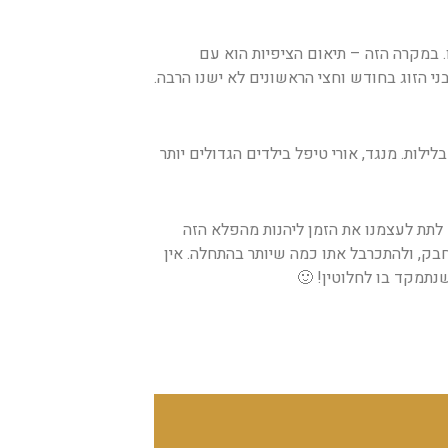
. במקרה הזה – תיאום הציפיות הוא עם
ני הזוג בחודש וחצי הראשונים לא ישנו הרבה.
ות. מנגד, אורי טיפל בילדים הגדולים יותר
תת לעצמנו את הזמן ליהנות מהפלא הזה
בק, ולהתכרבל אתו כמה שיותר בהתחלה. אין
 שנתמקד בו לחלוטין! 🙂