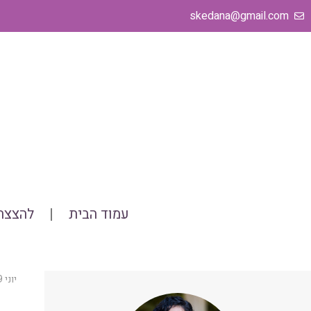
ילוג
skedana@gmail.com
תוכן
עמוד הבית
להצצה 
יוני 29, 2020