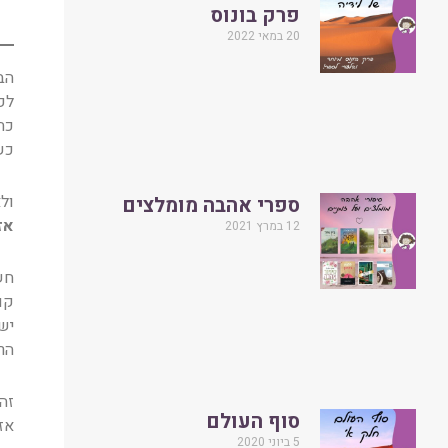
פרק בונוס
20 במאי 2022
הב
לק
כת
כש
ולא
ספרי אהבה מומלצים
אז
12 במרץ 2021
חשבתי
קו
יש
הר
זה
סוף העולם
אז
5 ביוני 2020