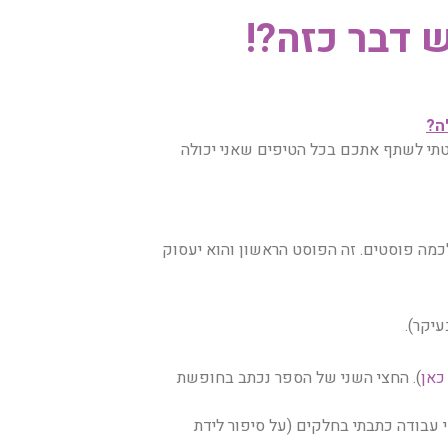
ש דבר כזה?!
ה?
טתי לשתף אתכם בכל הטיפים שאני יכולה
כמה פוסטים. זה הפוסט הראשון והוא יעסוק
עיקר).
כאן
). החצי השני של הספר נכתב בחופשת
ין הלידות ותוך כדי עבודה כתבתי בחלקים (על סיפור לידת