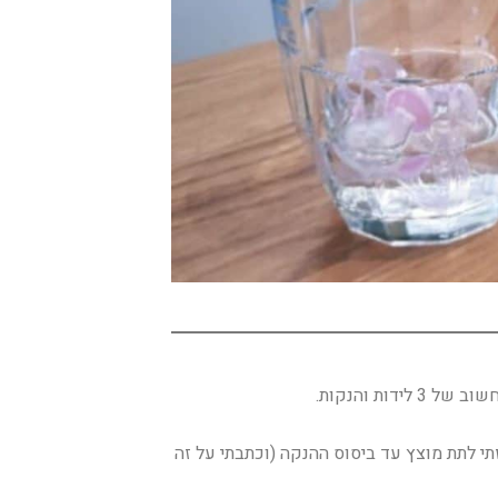
ות והנקות.
תי לתת מוצץ עד ביסוס ההנקה (וכתבתי על זה