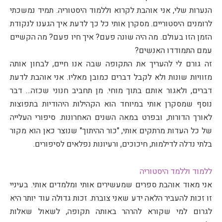
הנערות שלי, אני אוהבת לקרוא וללמוד היסטוריה. תמיד נמשכתי
לרומנים היסטוריים. מסקרן אותי כל כך לדעת איך הגענו לנקודת
הזמן הזו בעולם. מה היה שונה פעם? איך חיו פעם? מה הקשיים
עמם התמודדו האנשים?
זה גורם לי להעריך את התקופה שבה אנו חיים, לבחון אותה
מזוויות שונות ולא לקבל דברים כמובן מאליו. אני אוהבת לדעת
דברים, ולאגור אותם בתוך מוחי. מן תחביב חנוני שכזה… דבר
נוסף שמסקרן אותי במיוחד הוא הקהילות היהודיות בתפוצות
לאורך הדורות, ובפרט במאה השנים האחרונות. סיפורי העלייה
של כל העדות מרתקים אותי, "כור ההיתוך" שנוצר כאן הוא מקור
בלתי נדלה לדילמות, חיכוכים, ורעיונות נפלאים לסיפורים.
ללמוד וללמד היסטוריה
אני מאוד אוהבת ספרים שמעשירים אותי ומלמדים אותי. בעיניי
זו זכות להעביר הלאה ידע שאני צוברת. זכות גדולה עוד יותר היא
לגרום למי שקורא להרהר באותה תקופה, לשאול שאלות