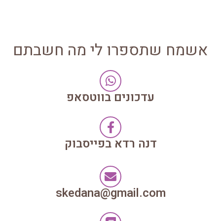
אשמח שתספרו לי מה חשבתם
עדכונים בווטסאפ
דנה רדא בפייסבוק
skedana@gmail.com