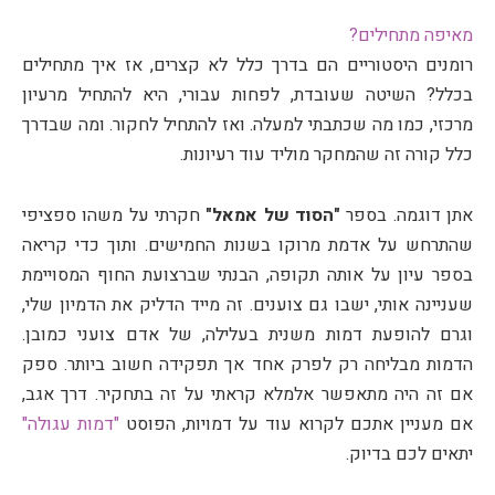
מאיפה מתחילים?
רומנים היסטוריים הם בדרך כלל לא קצרים, אז איך מתחילים
בכלל? השיטה שעובדת, לפחות עבורי, היא להתחיל מרעיון
מרכזי, כמו מה שכתבתי למעלה. ואז להתחיל לחקור. ומה שבדרך
כלל קורה זה שהמחקר מוליד עוד רעיונות.
אתן דוגמה. בספר
"הסוד של אמאל"
חקרתי על משהו ספציפי
שהתרחש על אדמת מרוקו בשנות החמישים. ותוך כדי קריאה
בספר עיון על אותה תקופה, הבנתי שברצועת החוף המסויימת
שעניינה אותי, ישבו גם צוענים. זה מייד הדליק את הדמיון שלי,
וגרם להופעת דמות משנית בעלילה, של אדם צועני כמובן.
הדמות מבליחה רק לפרק אחד אך תפקידה חשוב ביותר. ספק
אם זה היה מתאפשר אלמלא קראתי על זה בתחקיר. דרך אגב,
אם מעניין אתכם לקרוא עוד על דמויות, הפוסט
"דמות עגולה"
יתאים לכם בדיוק.