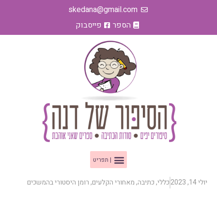
ילוג
skedana@gmail.com
תוכן
הספר
פייסבוק
תפריט
יולי 14, 2023
כללי
,
כתיבה
,
מאחורי הקלעים
,
רומן היסטורי בהמשכים