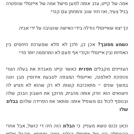
אמה של קייט, עזב אותה למען מישל אמה של איינסלי שנפטרה
בגיל צעיר, ואז חזר שוב והתחתן עם קנדי.
כך יצא שאיינסלי גודלה בידי האישה שנעזבה על ידי אביה.
נשמע מסובך?
אכן כן, ולכן לא פלא שמערכת היחסים בין
האחיות ובין איינסלי וקנדי אף פעם לא התרוממה יותר מדי.
העניינים מקבלים
תפנית
כאשר קייט מאבדת את בעלה הטרי
והופכת לאלמנה, ואיינסלי המצפה לטבעת אירוסין מבן זוגה
במשך שנים – מתאכזבת קשות. לא רק שהוא לא מציע לה
נישואים הוא זורק אותה מהבית, מרוקן את חשבון הבנק שלה
ובנוסף לכול גם משפיל אותה ומתאר את הפרידה שלהם
בבלוג
שלו
.
וכאן נכנס נושא מעניין. כי
הבלוג
הזה היה די כושל, אבל אחרי