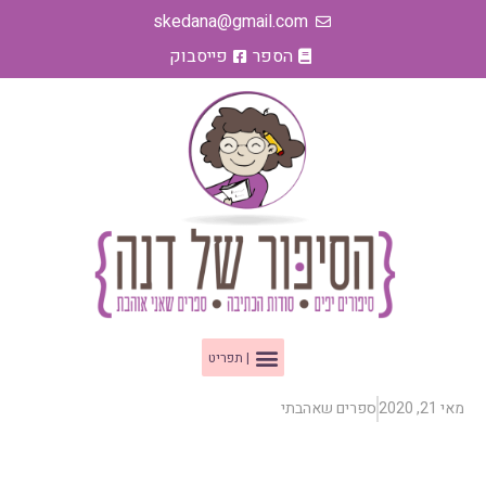
ילוג
skedana@gmail.com
תוכן
הספר
פייסבוק
תפריט
מאי 21, 2020
ספרים שאהבתי