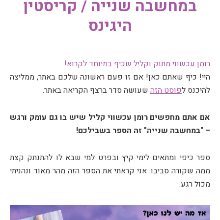
במחשבה שנייה / קריסטין
היגינס
רומן עכשווי מתוק וקליל שכיף במיוחד לקרוא!
היי! כיף שאתם כאן! אם זו פעם ראשונה שלכם באתר, ממליצה
להיכנס ל
פוסט הזה
שעושה סדר ברצף הקריאה באתר.
אם אתם מחפשים רומן עכשווי קליל שיש בו גם עומק ורגש
– "במחשבה שנייה" זה הספר בשבילכם!
ספר כיפי ומתאים לימי קיץ ובפרט למי שבא לו להתנתק קצת
ממה שקורה סביבו. אני קראתי את הספר הזה מהר מאוד ונהניתי
מכול רגע.