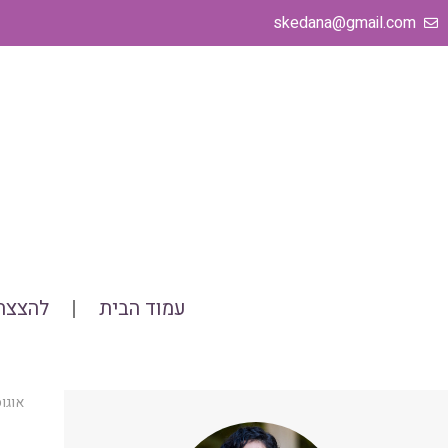
ילוג
skedana@gmail.com
תוכן
עמוד הבית
להצצה 
אוגוסט 11