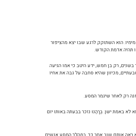
 מימיו. הוא השתוקק לרגע שבו יצא מהציפור
זו תהיה אדמת הקודש.
 בשנים, רק בן חמש, ידע היטב כי אמו הגיעה
עתיים, מכיוון שהיא סחבה על גבה את אחיו
ממנה רק לאחר שיגמר המסע.
א באמת ישן. בְרָהַנוּ נזכר בבעתה באותו יום
 לא ראה אותם שוב אחר כך. במהלך המסע אנשים