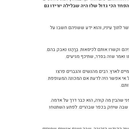
הפחד הכי גדול שלו היה שבלילה יורידו גם
ישר לתוך עיניו, והוא ידע ששניהם חשבו על
 וקשרו אותם לכיסאות. בְרָהַנוּ נאבק בהם.
 ואמר שזה בסדר, שתיכף מגיעים.
יים לארץ. רבים מהנשים והגברים פרצו
ל אי אפשר היה לדעת אם המכונה המעופפת
תם.
פני שהבין מה קורה, הוא כבר דרך על אדמה.
רק שבה שיחק בכפר שבהרים. לפתע השתטחו