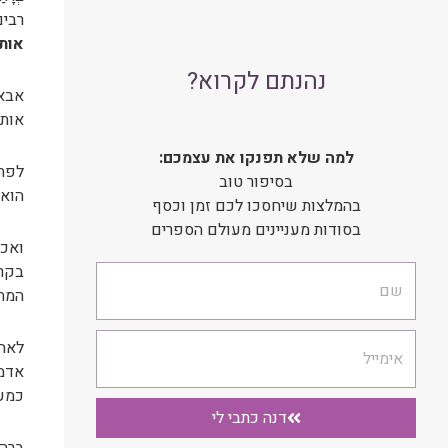
רבים
אותו
נהנתם לקרוא?
אבא 
אותו
למה שלא תפנקו את עצמכם:
לפתע
בסיפור טוב
הוא 
בהמלצות שיחסכו לכם זמן וכסף
בסודות מעניינים מעולם הספרים
ואכן
בקרי
שם
המתנ
אימייל
לאחר
אדמה
כמעט
דנה כתבי לי