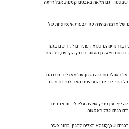
 שבכפר, וגם מלאה באבנים קטנות, אבל הייתה
ם של אדמה בהירה כזו. גבעות אינסופיות של
בְרָהַנוּ שהם כנראה עתידים לגור שם בזמן
שבו גשם יוצא מן העשב הירוק הקשיח, על מנת
 השולחנות היה מגוון של מאכלים שבְרָהַנוּ
כל מיני צבעים. הוא היסס האם לטעום מהם.
.
ציץ. אין ספק שיהיה עליו לכרות אוזניים
רים רבים ככל האפשר.
ים שבְרָהַנוּ לא הצליח להבין. בחור צעיר