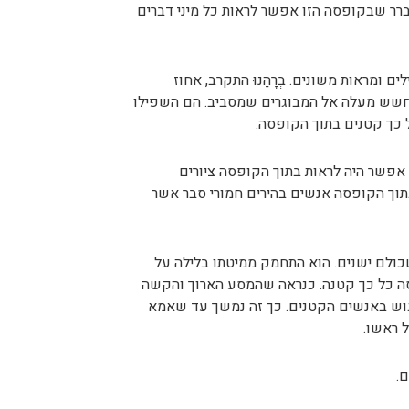
ברר שבקופסה הזו אפשר לראות כל מיני דברים
ומראות משונים. בְרָהַנוּ התקרב, אחוז
בחשש מעלה אל המבוגרים שמסביב. הם השפילו
 כך קטנים בתוך הקופסה.
ם אפשר היה לראות בתוך הקופסה ציורים
תוך הקופסה אנשים בהירים חמורי סבר אשר
כולם ישנים. הוא התחמק ממיטתו בלילה על
פסה כל כך קטנה. כנראה שהמסע הארוך והקשה
לפגוש באנשים הקטנים. כך זה נמשך עד שאמא
 ראשו.
ם.