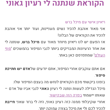
הקוראת שנתנה לי רעיון גאוני
ריאיון אישי עם מיכל ברש
אני מאוד אוהבת להכיר נשים מעניינות, ועוד יותר אני אוהבת
להכיר את הקוראים של הבלוג!
אז הפעם יש לנו ריאיון מיוחד מאוד עם
מיכל ברש
, שנתנה לי
את אחד הרעיונות המבריקים ביותר לגבי הסיפור בהמשכים '
סוף
העולם
' שמתפרסם כאן באתר.
אם אתם עוקבים אחרי הסיפור, אתם יודעים של
אדם יש חתיכת
סיפור
.
בזמנו ביקשתי מכם הקוראים לנחש מה בעצם הסיפור שלו.
מיכל הגדילה לעשות ונתנה לי רעיון
גאוני
לגבי אביו של אדם –
שאותו יישמתי
בפרק הזה שבקישור
.
אחרי שקיבלתי ממנה כזה רעיון גאוני, היה לי ברור שאני
חייבת
להכיר לכם ולי את מיכל בצורה עמוקה יותר.