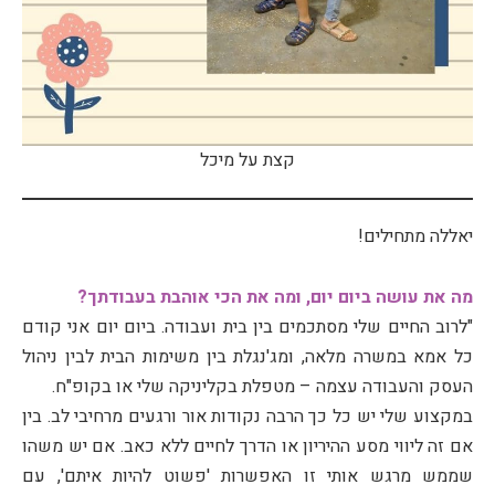
קצת על מיכל
יאללה מתחילים!
מה את עושה ביום יום, ומה את הכי אוהבת בעבודתך?
"לרוב החיים שלי מסתכמים בין בית ועבודה. ביום יום אני קודם
כל אמא במשרה מלאה, ומג'נגלת בין משימות הבית לבין ניהול
העסק והעבודה עצמה – מטפלת בקליניקה שלי או בקופ"ח.
במקצוע שלי יש כל כך הרבה נקודות אור ורגעים מרחיבי לב. בין
אם זה ליווי מסע ההיריון או הדרך לחיים ללא כאב. אם יש משהו
שממש מרגש אותי זו האפשרות 'פשוט להיות איתם', עם