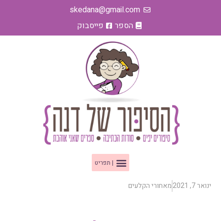
ילוג
skedana@gmail.com
תוכן
הספר
פייסבוק
תפריט
ינואר 7, 2021
מאחורי הקלעים