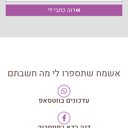
דנה כתבי לי
אשמח שתספרו לי מה חשבתם
עדכונים בווטסאפ
דנה רדא בפייסבוק