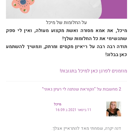
על החלומות של מיכל
מיכל, את אמא מסורה ואשת מקצוע מעולה, ואין לי ספק
שתגשימי את כל החלומות שלך!
תודה רבה רבה על ריאיון מקסים ומרתק, ונמשיך להשתמע
כאן בבלוג!
מוזמנים לפרגן כאן למיכל בתגובות!
2 מחשבות על “הקוראת שנתנה לי רעיון גאוני”
מיכל
11 בינואר 2021 ב 16:09
דנה יקרה, שמחתי מאד להתראיין אצלך.