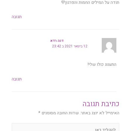
תודה על המילים החמות והפרגון💜
תגובה
דנה רדא
12 בינואר 2021 ב 23:42
התענוג כולו שלי!
תגובה
כתיבת תגובה
האימייל לא יוצג באתר.
שדות החובה מסומנים
*
להקליד