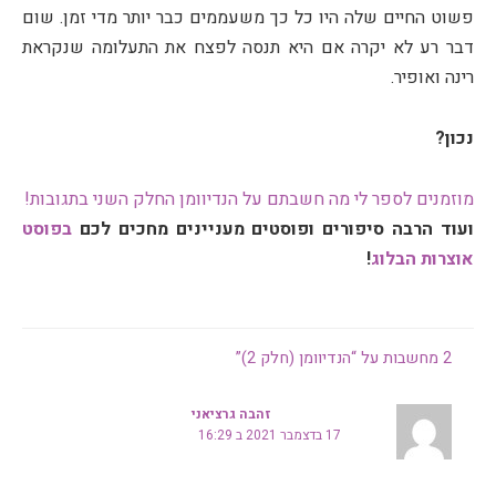
פשוט החיים שלה היו כל כך משעממים כבר יותר מדי זמן. שום
דבר רע לא יקרה אם היא תנסה לפצח את התעלומה שנקראת
רינה ואופיר.
נכון?
מוזמנים לספר לי מה חשבתם על הנדיוומן החלק השני בתגובות!
ועוד הרבה סיפורים ופוסטים מעניינים מחכים לכם
בפוסט
אוצרות הבלוג
!
2 מחשבות על “הנדיוומן (חלק 2)”
זהבה גרציאני
17 בדצמבר 2021 ב 16:29