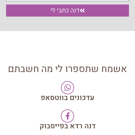
דנה כתבי לי
אשמח שתספרו לי מה חשבתם
עדכונים בווטסאפ
דנה רדא בפייסבוק