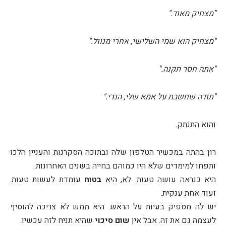
"מצחיק מאוד."
"מצחיק הוא שמי השלישי, אחרי מנוול."
"אתה חסר תקנה."
"תודה שחשבת על אמא שלי, הנדי."
והוא התנתק.
רון בהתה במכשיר הטלפון שלה ובתוכה הסקרנות והעניין הלכו
ותפחו למימדים שלא היו כמוהם בחייה בשנים האחרונות.
היא כנראה עושה טעות. לא, היא
בטוח
עומדת לעשות טעות.
ועוד אחת ענקית.
יש לה מספיק בעיות על הראש. היא ממש לא צריכה להוסיף
לעצמה גם את זה. אבל אין
שום סיכוי
שהיא תניח לזה עכשיו.