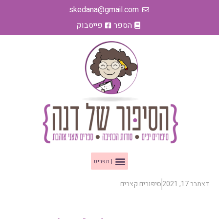
ילוג
skedana@gmail.com
תוכן
הספר
פייסבוק
תפריט
דצמבר 17, 2021
סיפורים קצרים