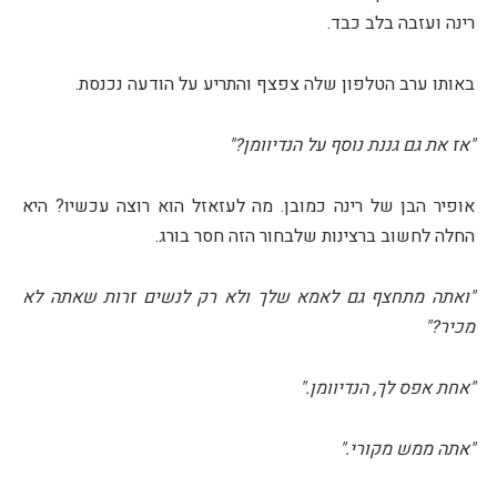
רינה ועזבה בלב כבד.
באותו ערב הטלפון שלה צפצף והתריע על הודעה נכנסת.
"אז את גם גננת נוסף על הנדיוומן?"
אופיר הבן של רינה כמובן. מה לעזאזל הוא רוצה עכשיו? היא
החלה לחשוב ברצינות שלבחור הזה חסר בורג.
"ואתה מתחצף גם לאמא שלך ולא רק לנשים זרות שאתה לא
מכיר?"
"אחת אפס לך, הנדיוומן."
"אתה ממש מקורי."