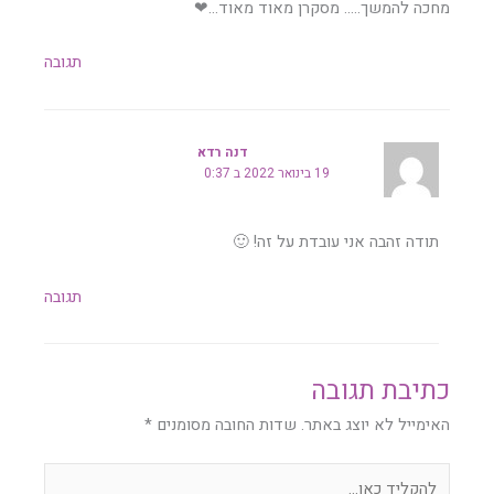
מחכה להמשך….. מסקרן מאוד מאוד…❤
תגובה
דנה רדא
19 בינואר 2022 ב 0:37
תודה זהבה אני עובדת על זה! 🙂
תגובה
כתיבת תגובה
האימייל לא יוצג באתר.
שדות החובה מסומנים
*
להקליד