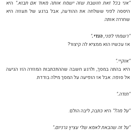
"אני בכל זאת חושבת שזה ישמח אותה מאוד אם תבוא."
היא
היססה לפני ששלחה את ההודעה, אבל ברגע של תעוזה היא
שחררה אותה.
"רשמתי לפני,
הנדי.
"
אז עכשיו הוא ממציא לה קיצור?
"אוקיי."
היא בהתה במסך, ולרגע חשבה שההתכתבות המוזרה הזו הגיעה
אל סופה. אבל אז הופיעה על המסך מילה בודדת.
"תודה."
"על מה?"
היא כתבה, ליבה הולם.
"על זה שהבאת לאמא שלי עציץ גרניום."