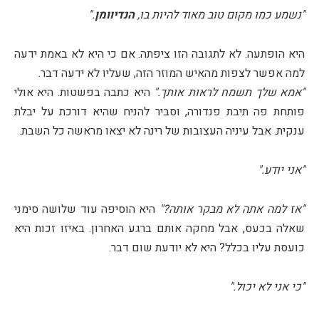
"נשמע כמו מקום טוב מאוד להיות בו,
הנדיוומן
."
היא הופתעה. לא לתגובה הזו ציפתה. אם כי היא לא באמת ידעה
למה אפשר לצפות מהאיש המוזר הזה, שעליו לא ידעה דבר.
"אמא שלך תשמח לראות אותך."
היא כתבה בפשטות. היא אולי
פותחת פה תיבת פנדורה, וסביר להניח שהיא דורכת על יבלת
ענקית. אבל עיניה העצובות של רינה לא יצאו מראשה כל השבת.
"אני יודע."
"אז למה אתה לא מבקר אותה?"
היא הוסיפה עוד שלושה סימני
שאלה בכעס, אבל מחקה אותם ברגע האחרון. באיזו זכות היא
כועסת עליו בכלל? היא לא יודעת שום דבר.
"כי אני לא יכול."