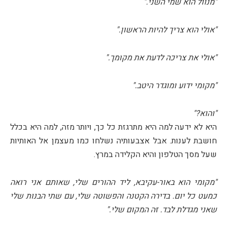
"מנוול הוא שמי השני."
"אולי הוא צריך להיות הראשון."
"אולי את צריכה לדעת את מקומך."
"מקומי ידוע ומוגדר היטב."
"והוא?"
היא לא ידעה למה היא מתרגזת כל כך, ויותר מזה, למה היא בכלל
חושבת לענות. אבל אצבעותיה נשלחו כמו מעצמן אל האותיות
שעל מסך הטלפון והיא הקלידה במרץ.
"מקומי הוא באור-עקיבא, ליד ההורים שלי, שאותם אני רואה
כמעט כל יום. בדירה הקטנה והפשוטה שלי, עם שתי הבנות שלי
שאני מגדלת לבד. זה המקום שלי."