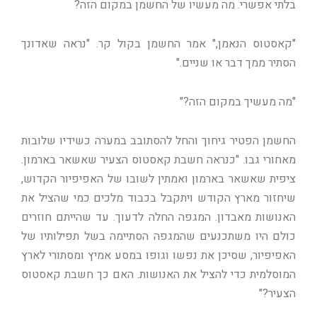
בלתי אפשרי. מה מעשיו של החשמן במקום הזה?
"קאסטוס הנאמן," אמר החשמן בקול קר. "נראה שאדונך
הסתיר ממך דבר או שניים."
"מה מעשיך במקום הזה?"
החשמן הפטיר גיחוך והחל להסתובב במערה כשידיו שלובות
מאחורי גבו. "כנראה חשבת קאסטוס הצעיר שאשאר בארמון.
ציפית שאשאר בארמון ואמתין לשובו של האפיפיור הקדוש,
שיחזור מארץ הקודש ויתקבל בכבוד מלכים כמי שהציל את
האנושות מאבדון. המגפה החלה לדעוך. עד שהייתם חוזרים
כולם היו משתכנעים שהמגפה הסתיימה בשל תפילותיו של
האפיפיור, שסיכן את נפשו וגופו במסע אמיץ ומסתורי לארץ
המוסלמית כדי להציל את האנושות. האם כך חשבת קאסטוס
הצעיר?"