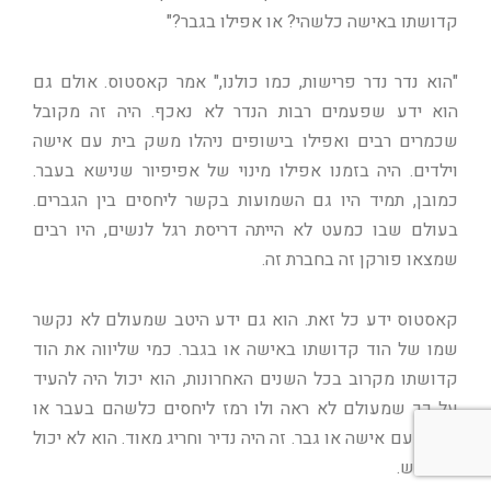
קדושתו באישה כלשהי? או אפילו בגבר?"
"הוא נדר נדר פרישות, כמו כולנו," אמר קאסטוס. אולם גם
הוא ידע שפעמים רבות הנדר לא נאכף. היה זה מקובל
שכמרים רבים ואפילו בישופים ניהלו משק בית עם אישה
וילדים. היה בזמנו אפילו מינוי של אפיפיור שנישא בעבר.
כמובן, תמיד היו גם השמועות בקשר ליחסים בין הגברים.
בעולם שבו כמעט לא הייתה דריסת רגל לנשים, היו רבים
שמצאו פורקן זה בחברת זה.
קאסטוס ידע כל זאת. הוא גם ידע היטב שמעולם לא נקשר
שמו של הוד קדושתו באישה או בגבר. כמי שליווה את הוד
קדושתו מקרוב בכל השנים האחרונות, הוא יכול היה להעיד
על כך שמעולם לא ראה ולו רמז ליחסים כלשהם בעבר או
בהווה עם אישה או גבר. זה היה נדיר וחריג מאוד. הוא לא יכול
להכחיש.