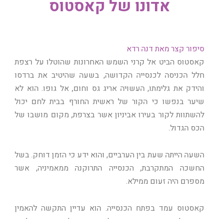
אדונו של קאסטוס
סיפור קצר מאת דנה רדא
קאסטוס הביט אל קרני השמש האחרונות שהוטלו על רצפת
חלל הכניסה לכנסייה הקדושה, בשעה שהיטיב את ברדסו
והידק את גלימתו, העשויה אריג גס וחום, אל גופו. הוא לא
שיער בנפשו כי הקור של ראשית החורף בבית לחם יכול
להשתוות לקור בעירו אביניון אשר בצרפת, מקום מושבו של
הכס הגדול.
השעה הייתה שעת בין הערביים, והוא ידע כי הזמן דוחק. בשל
החשכה המתקרבת, הכנסייה התרוקנה ממאמיניה, אשר
מספרם היה זעום ממילא.
קאסטוס עמד בפתח הכנסייה. הוא עדיין התקשה להאמין