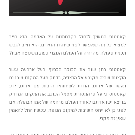
קאסטוס המשיך לזחול בקדחתנות על האדמה. הוא חייב
למצוא כל מה שאפשר לפני שיחזרו הנזירים. הוא חייב לגבש
תכנית פעולה. מה יהיה על העולם הנוצרי כעת, משנרצח אביו?
קאסטוס בחן שוב את הכוכב הכסוף בעל ארבעה עשר
הקצוות שהיה מקובע אל הרצפה, בדיוק מעל המקום שבו נח
ראשו של אדונו. הודות לשיחותיו הרבות עם אדונו, ידע
קאסטוס כי על פי המסורת, מסמל הכוכב את המקום המדויק
בו יצא ישו אדונם לאוויר העולם מרחמה של אמו הבתולה. אם
לפני כן לא ייחס חשיבות למיקום הגופה, עכשיו החל להאמין
שאין זה מקרי.
מה הסיכוי שאדונו ימות מוות טבעי, וגופתו תונח באופן כה