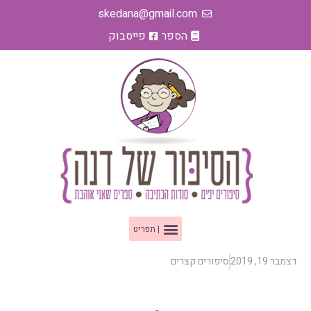
ילוג
skedana@gmail.com
תוכן
הספר
פייסבוק
תפריט
דצמבר 19, 2019
סיפורים קצרים