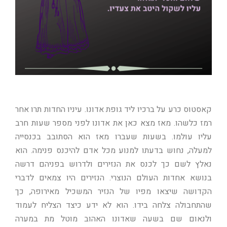
קאסטוס כרע על ברכיו ליד גופת אדונו. עיניו החדות תרו אחר
רמז כלשהו. מאז מצא כאן את אדונו לפני מספר שעות חרב
עליו עולמו. בשעות שעברו מאז הוא הסתובב בכנסייה
למעלה, נחוש בדעתו למנוע מכל אדם להיכנס פנימה. הוא
נאלץ לשם כך לכנס את הנזירים ולדרוש בפניהם דרשה
בנושא אחדות העולם הנוצרי. הנזירים היו צמאים לדברי
הקדושה שיצאו מפיו של הנזיר המשכיל מאירופה, כך
שהתחבולה צלחה בידו. הוא לא ידע כיצד הצליח לעמוד
ולנאום שם בשעה שאדונו האהוב מוטל מת במערה