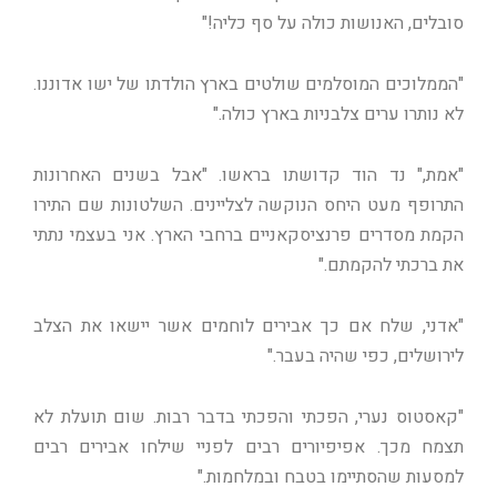
סובלים, האנושות כולה על סף כליה!"
"הממלוכים המוסלמים שולטים בארץ הולדתו של ישו אדוננו.
לא נותרו ערים צלבניות בארץ כולה."
"אמת," נד הוד קדושתו בראשו. "אבל בשנים האחרונות
התרופף מעט היחס הנוקשה לצליינים. השלטונות שם התירו
הקמת מסדרים פרנציסקאניים ברחבי הארץ. אני בעצמי נתתי
את ברכתי להקמתם."
"אדני, שלח אם כך אבירים לוחמים אשר יישאו את הצלב
לירושלים, כפי שהיה בעבר."
"קאסטוס נערי, הפכתי והפכתי בדבר רבות. שום תועלת לא
תצמח מכך. אפיפיורים רבים לפניי שילחו אבירים רבים
למסעות שהסתיימו בטבח ובמלחמות."