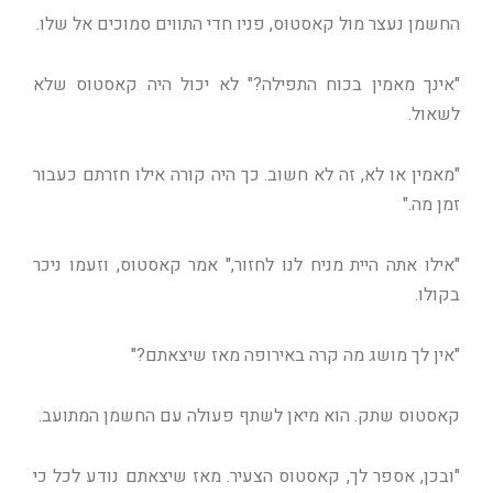
החשמן נעצר מול קאסטוס, פניו חדי התווים סמוכים אל שלו.
"אינך מאמין בכוח התפילה?" לא יכול היה קאסטוס שלא
לשאול.
"מאמין או לא, זה לא חשוב. כך היה קורה אילו חזרתם כעבור
זמן מה."
"אילו אתה היית מניח לנו לחזור," אמר קאסטוס, וזעמו ניכר
בקולו.
"אין לך מושג מה קרה באירופה מאז שיצאתם?"
קאסטוס שתק. הוא מיאן לשתף פעולה עם החשמן המתועב.
"ובכן, אספר לך, קאסטוס הצעיר. מאז שיצאתם נודע לכל כי