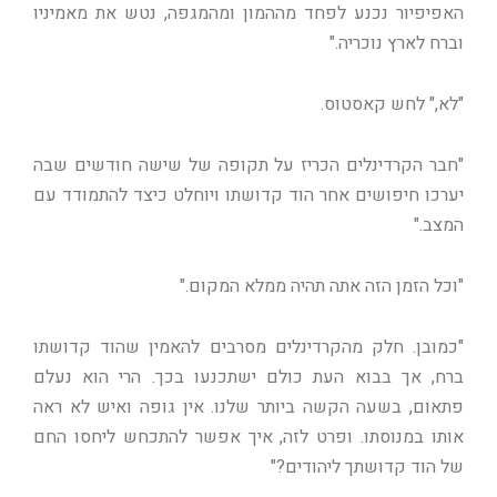
האפיפיור נכנע לפחד מההמון ומהמגפה, נטש את מאמיניו
וברח לארץ נוכריה."
"לא," לחש קאסטוס.
"חבר הקרדינלים הכריז על תקופה של שישה חודשים שבה
יערכו חיפושים אחר הוד קדושתו ויוחלט כיצד להתמודד עם
המצב."
"וכל הזמן הזה אתה תהיה ממלא המקום."
"כמובן. חלק מהקרדינלים מסרבים להאמין שהוד קדושתו
ברח, אך בבוא העת כולם ישתכנעו בכך. הרי הוא נעלם
פתאום, בשעה הקשה ביותר שלנו. אין גופה ואיש לא ראה
אותו במנוסתו. ופרט לזה, איך אפשר להתכחש ליחסו החם
של הוד קדושתך ליהודים?"