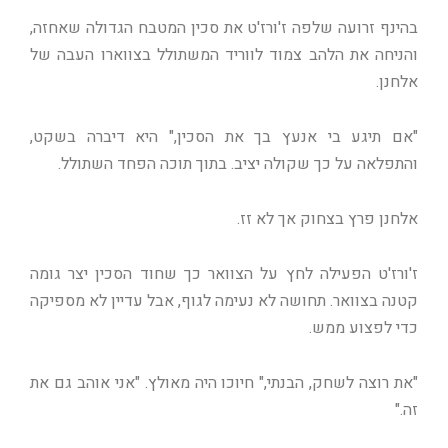
בהינף זרועה שלפה ז'ורז'ט את סכין המטבח הגדולה שאחזה,
והניחה את הלהב צמוד לווריד המשתולל בצווארו העבה של
אלחנן.
"אם תיגע בי אנעץ בך את הסכין," היא דיברה בשקט,
והתפלאה על כך שקולה יציב. בתוך תוכה הפחד השתולל.
אלחנן פרץ בצחוק אך לא זז.
ז'ורז'ט הפעילה לחץ על הצוואר כך שחוד הסכין יצר גומה
קטנה בצוואר. תחושה לא נעימה לגוף, אבל עדיין לא מספיקה
כדי לפצוע ממש.
"את רוצה לשחק, הבנתי," חיוכו היה מאולץ. "אני אוהב גם את
זה."