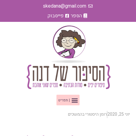
ילוג
skedana@gmail.com
תוכן
הספר
פייסבוק
תפריט
יוני 25, 2020
רומן היסטורי בהמשכים