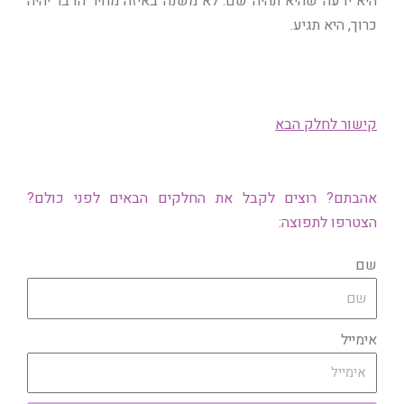
היא ידעה שהיא תהיה שם. לא משנה באיזה מחיר הדבר יהיה
כרוך, היא תגיע.
קישור לחלק הבא
אהבתם? רוצים לקבל את החלקים הבאים לפני כולם?
הצטרפו לתפוצה:
שם
אימייל