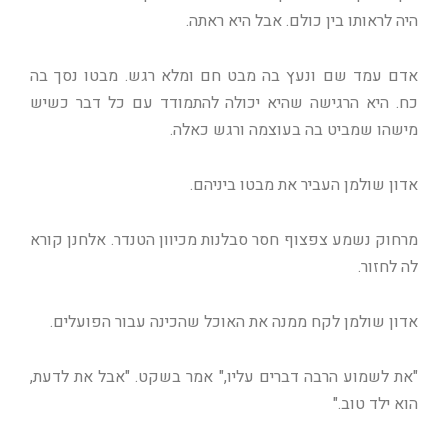
היה לראותו בין כולם. אבל היא ראתה.
אדם עמד שם ונעץ בה מבט חם ומלא רגש. מבטו נסך בה
כח. היא הרגישה שהיא יכולה להתמודד עם כל דבר כשיש
מישהו שמביט בה בעוצמה ורגש כאלה.
אדון שולמן העביר את מבטו ביניהם.
מרחוק נשמע צפצוף חסר סבלנות מכיוון הטנדר. אלחנן קורא
לה לחזור.
אדון שולמן לקח ממנה את האוכל שהכינה עבור הפועלים.
"את לשמוע הרבה דברים עליו," אמר בשקט. "אבל את לדעת,
הוא ילד טוב."