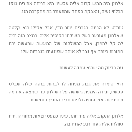
אלחנן היה ממש קרוב אליה עכשיו. היא הריחה את ריח גופו
הבלתי נעים, ונאבקה בפחד שהתעורר בה מהקרבה הזו.
ז'ורז'ט לא הבינה בגברים יותר מדי, אבל אפילו היא קלטה
שאלחנן מעורער בשל משיכתו הפיסית אליה. במצב הזה יהיה
לה קל לתמרן, אבל ההשלכות של המעשה שתעשה יהיו
חמורות ביותר. אף גבר לא אוהב שפוגעים בגבריות שלו.
וזה בדיוק מה שהיא עמדה לעשות.
היא קימרה את גבה, מניחה לו לבהות בחזה שלה שבלט
עכשיו, ובידה הימנית גיששה על השולחן עד שמצאה את מה
שחיפשה. אצבעותיה נלפתו סביב החפץ בנחישות.
אלחנן התקרב אליה עוד יותר, עיניו כמעט יוצאות מחוריהן. ידיו
נשלחו אליה, עוד רגע יאחזו בה.