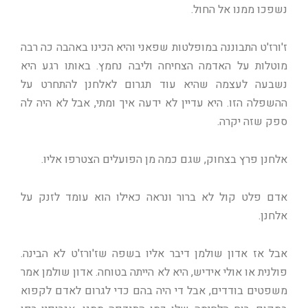
נשפכו ממנו אל החול.
ז'ורז'ט התבוננה במופלטות שפאני והיא הכינו באהבה כה רבה
מוטלות על האדמה הצחיחה וליבה נחמץ. באותו רגע היא
נשבעה לעצמה שהיא עוד תגרום לאלחנן להתחרט על
ההשפלה הזו. היא עדיין לא ידעה איך ומתי, אבל לא היה לה
ספק שזה יקרה.
אלחנן פרץ בצחוק, שגם כמה מן הפועלים הצטרפו אליו.
אדם פלט קול לא ברור ונראה כאילו הוא עומד לזנק על
אלחנן.
אבל אז אדון שולמן דיבר אליו בשפה שז'ורז'ט לא הבינה.
פולנית או אולי אידיש, היא לא הייתה בטוחה. אדון שולמן אמר
משפטים בודדים, אבל די היה בהם כדי לגרום לאדם לקפוא