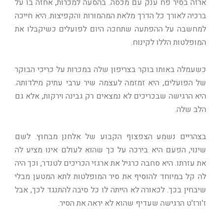
ארזה בסיר פח ענק עם מכסה. בהסעה למכרות, אחזה בו על
ברכיה לאורך כל הדרך מלאת המהמורות והקפיצות. היא חייכה
למחשבה על ההפתעה שתחכה היום לפועלים כשיקבלו את
המופלטות הללו לקינוח.
כשעמלה באותו בוקר בצריפון שלה במכרות על כריכי הבוקר
של הפועלים, היא זמזמה לעצמה שיר ערבי עתיק מילדותה.
היא הרגישה שבכריכים לא נמצאים רק גבינה וירקות, אלא גם
הלב שלה.
בצהריים נשמע הצפצוף הקבוע של אלחנן מבחוץ. לשם
שינוי, הפעם היא בירכה על כך שהוא לעולם אינו מציע לה
את עזרתו. היא סחבה כרגיל את ארגזי הכריכים לטנדר, וכך היה
לה קל במיוחד להוסיף את סיר המופלטות לתא המטען מבלי
שיבחין בכך. לכאורה לא הייתה לו כל סיבה להתנגד לכך, אבל
ז'ורז'ט הרגישה שעדיף שהוא לא יראה את הסיר.