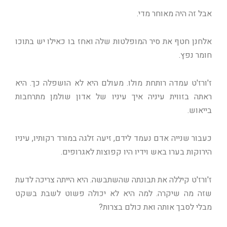
אבל זה היה מאוחר מדי.
אלחנן חטף את סיר המופלטות שלה ואחז בו כאילו יש בתוכו
חומר נפץ.
ז'ורז'ט עמדה רותחת מולו. מעולם היא לא הושפלה כך. היא
ראתה בזווית עיניה איך עיניו של אדון שולמן מתרחבות
בייאוש.
כעבור שנייה אדם נעמד לידם, זיעה זלגה במורד רקותיו, עיניו
הירוקות בערו באש וידיו היו קפוצות לאגרופים.
ז'ורז'ט קיללה את תבונתה שהשתבשה. היא הייתה צריכה לדעת
שזה מה שיקרה. למה היא לא יכולה פשוט לשבת בשקט
מבלי לסבך אותה ואת כולם בצרות?