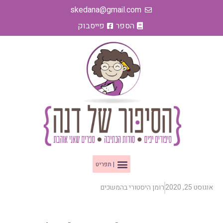
ילוג
skedana@gmail.com
תוכן
הספר
פייסבוק
תפריט
אוגוסט 25, 2020
רומן היסטורי בהמשכים