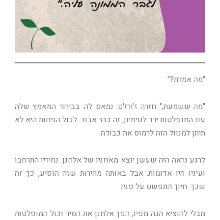
"מה אמרת?"
"מה ששמעת," חזרה ז'ורז'ט. נמאס לה. בבירור המאמץ שלה
עם המופלטות ירד לטימיון, זה כבר אבוד. לכול הפחות היא לא
תיתן למנוול הזה לרמוס את כבודה.
לרגע נראה היה שעשן יוצא מאוזניו של אלחנן. נחיריו התרחבו
ועיניו היו אדומות. אבל באותה מהירות שזה הופיע, כך זה
שכך. חיוך התפשט על פניו.
מבלי להוציא הגה מפיו, הפך אלחנן את הסיר וכול המופלטות