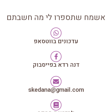
אשמח שתספרו לי מה חשבתם
עדכונים בווטסאפ
דנה רדא בפייסבוק
skedana@gmail.com