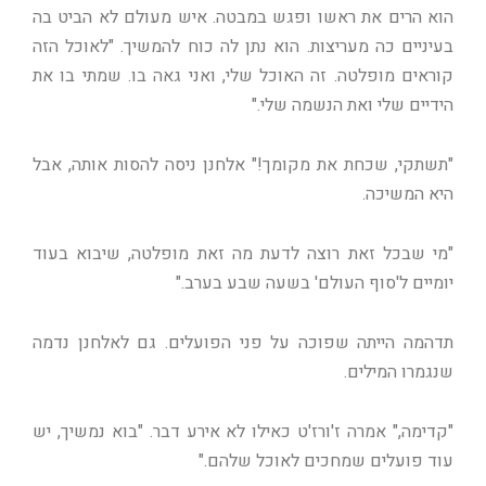
הוא הרים את ראשו ופגש במבטה. איש מעולם לא הביט בה
בעיניים כה מעריצות. הוא נתן לה כוח להמשיך. "לאוכל הזה
קוראים מופלטה. זה האוכל שלי, ואני גאה בו. שמתי בו את
הידיים שלי ואת הנשמה שלי."
"תשתקי, שכחת את מקומך!" אלחנן ניסה להסות אותה, אבל
היא המשיכה.
"מי שבכל זאת רוצה לדעת מה זאת מופלטה, שיבוא בעוד
יומיים ל'סוף העולם' בשעה שבע בערב."
תדהמה הייתה שפוכה על פני הפועלים. גם לאלחנן נדמה
שנגמרו המילים.
"קדימה," אמרה ז'ורז'ט כאילו לא אירע דבר. "בוא נמשיך, יש
עוד פועלים שמחכים לאוכל שלהם."