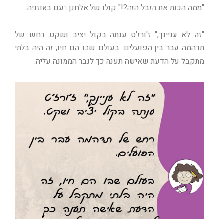
"ממה הכנת את הזבל הזה?!" קולו של אלחנן רעם באוזניה.
"זה לא עניינך," ז'ורז'ט ענתה בקול יציב ושקט. רחש של
תדהמה עבר בין הפועלים. בעולם שבו הם חיו, זה היה בלתי
מתקבל על הדעת שאישה תענה כך לגבר הממונה עליה.