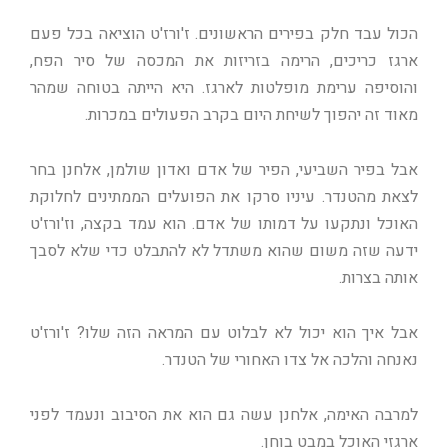
הכול עבד חלק בפירים הראשונים. ז'ורז'ט הוציאה בכל פעם
ארגז כריכים, הרימה בזריזות את המכסה של סיר הפח,
והוסיפה ערימת מופלטות לארגז. היא הייתה בטוחה שמהר
מאוד זה יהפוך לשיחת היום בקרב הפעולים במכרות.
אבל בפיר השביעי, הפיר של אדם ואדון שולמן, אלחנן בחר
לצאת מהטנדר. עיניו סרקו את הפועלים הממתינים לחלוקת
האוכל ונתקעו על דמותו של אדם. הוא עמד בקצה, וז'ורז'ט
ידעה שזה משום שהוא משתדל לא להתבלט כדי שלא לסבך
אותה בצרות.
אבל איך הוא יכול לא לבלוט עם המראה הזה שלו? ז'ורז'ט
נאנחה והלכה אל צדו האחורי של הטנדר.
למרבה האימה, אלחנן עשה גם הוא את הסיבוב ונעמד לפני
ארגזי האוכל במבט בוחן.