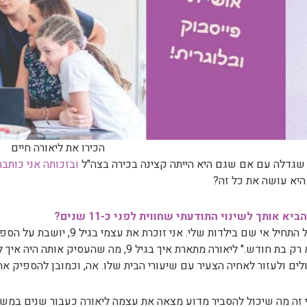
הכירו את ליאורה חיים
שגדלה עם אם שגם היא הייתה קצינה בכירה בצה"ל
ובזכותה אני כותבת
היא עושה את כל זה?
ביא אותך לשינוי התודעתי שחווית לפני כ-11 שנים?
"הכל התחיל אי שם בילדות שלי. א
והיא רק בת חודש." ליאורה מתארת איך בגיל 9
לים ולעזור לאחיה הצעיר עם שיעורי הבית שלו. אה, וכמובן להספיק את
 זה מה שיכול להסביר מדוע מצאה את עצמה ליאורה כעבור שנים במשב