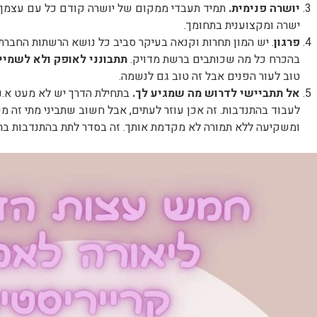
יושרה פנימית.
תמיד תעבדי ממקום של יושרה קודם כל עם עצמך, ת
ישרה ומקצוענית בתחומך.
פרגון
. יש המון תחרות וקנאה בעיקר סביב כל נושא הרשתות החברתי
בהכרח כל מה שכותבים ברשת מדויק.
תתבונני לאופק ולא לשמיי
טוב לעור הפנים אבל זה טוב גם לנשמה.
אל תתביישי לדרוש מה שמגיע לך.
בתחילת הדרך יש לא מעט א.נש
לעבוד בהתנדבות. זה אכן עוזר לעתים, אבל חשוב שתביני מתי זה 
ומשקיעה ללא תמורה לא מקדמת אותך. זה בסדר לתת בהתנדבות בר