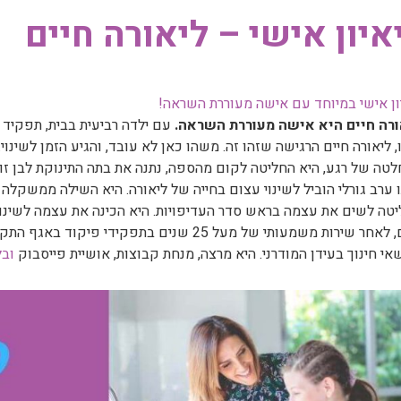
איון אישי – ליאורה חיים
ון אישי במיוחד עם אישה מעוררת השראה!
ורה חיים היא אישה מעוררת השראה.
, ליאורה חיים הרגישה שזהו זה. משהו כאן לא עובד, והגיע הזמן לשינוי.
טה של רגע, היא החליטה לקום מהספה, נתנה את בתה התינוקת לבן זוג
טה לשים את עצמה בראש סדר העדיפויות. היא הכינה את עצמה לשינוי
כיום, לאחר שירות משמעותי של מעל 25 שנים בתפק
אי חינוך בעידן המודרני. היא מרצה, מנחת קבוצות, אושיית פייסבוק
ובל