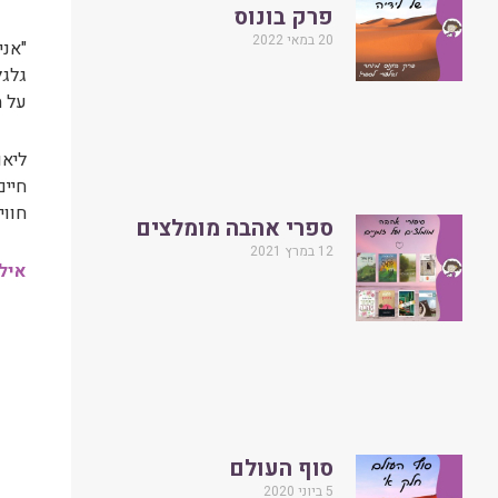
פרק בונוס
20 במאי 2022
"אני
גלגל
על ה
חיים
חווי
ספרי אהבה מומלצים
12 במרץ 2021
אילו 5 עצות זהב את יכולה לתת לנשי
סוף העולם
5 ביוני 2020