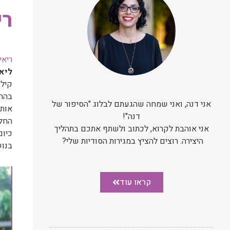
רי
ריאי
ליא
קילו
בהחל
אני דנה, ואני שמחה שהגעתם לבלוג "הסיפור של
דנה"!
החלי
אני אוהבת לקרוא, לכתוב ולשתף אתכם בתהליך
היצירה. רוצים להציץ במגירות הסודיות שלי?
בנוש
קראו עוד