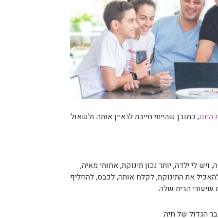
 היום
, כמובן שהייתי חייבת לראיין אותה ולשאול
ני זוכרת את עצמי בגיל 9, יושבת על הספה, ויש לי ילדה, יותר נכון תינוקת, אחותי מאיה,
, מה שהעסיק אותה היה איך להאכיל את התינוקת, לקלח אותה, לכבס, להחליף
 שיעורי הבית שלה.
ר הגדול של חיה.