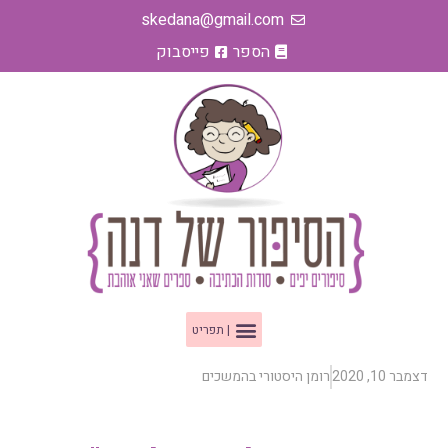
ילוג
skedana@gmail.com
תוכן
הספר
פייסבוק
תפריט
דצמבר 10, 2020
רומן היסטורי בהמשכים