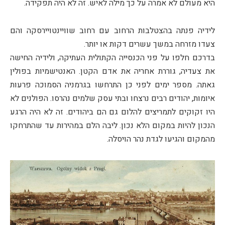
היא מעולם לא אמרה על כך מילה לאיש. זה לא היה תפקידה.
לידיה פנתה בהצטלבות הרחוב עם רחוב שוויינטויירסקה והם
צעדו מזרחה במשך עשרים דקות או יותר.
בדרכם חלפו על פני הכנסייה הקתולית העתיקה, ולידיה החישה
את צעדיה, גוררת אחריה את אדם הקטן. האנטישמיות בפולין
גאתה. מספר ימים לפני כן התרחשו בגרמניה הסמוכה פרעות
איומות, יהודים רבים נרצחו ובתי עסק שלמים נהרסו. הפולנים לא
היו זקוקים לתמריצים להלום גם הם ביהודים. זה לא היה הרגע
הנכון להיות במקום הלא נכון. ליבה הלם במהירות עד שהתרחקו
מהמקום והגיעו לגדת נהר הויסלה.