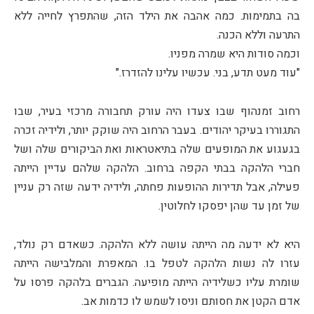
בה בתמימות. כמה אהבה את הילד הזה, שהתפרץ לחייה ללא
התרעה וללא הכנה.
וכמה סודות היא שמרה מפניו.
"עוד מעט תדע, בני. עכשיו עלינו להזדרז."
רחוב זמנהוף שבו צעדו היה עורק תחבורה מרכזי בעיר, שבו
התגוררו בעיקר יהודים. בעבר הרחוב היה שוקק יותר, ולידיה זכרה
בגעגוע את המופעים שלה בתיאטראות ואת הביקורים שלה ושל
חברי הלהקה בבתי הקפה ברחוב. הלהקה שלהם עדיין הייתה
פעילה, אבל תדירות ההופעות פחתה, ולידיה ידעה שזה רק עניין
של זמן עד שהן יפסקו לחלוטין.
היא לא ידעה מה הייתה עושה ללא הלהקה. כשאדם רק נולד,
עזרו לה נשות הלהקה לטפל בו. המאפרת והמלבישה הייתה
שומרת עליו כשלידיה הייתה מופיעה. הגברים בלהקה פרסו על
אדם הקטן את חסותם וניסו לשמש לו כדמות אב.