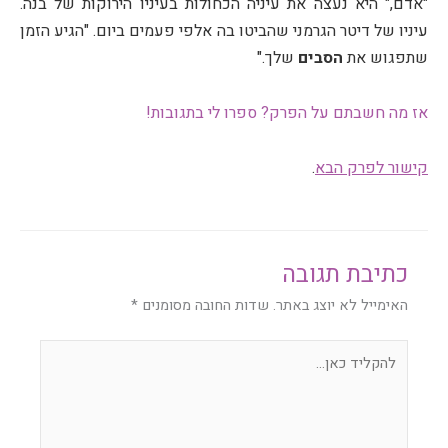
"אדם," היא נעצה את עיניה הכחולות בעיניו הירוקות של בנה.
עיניו של דיטר הגרמני שהביטו בה אלפי פעמים ביום. "הגיע הזמן
שתפגוש את
הסבים
שלך."
אז מה חשבתם על הפרק? ספרו לי בתגובות!
קישור לפרק הבא
.
כתיבת תגובה
האימייל לא יוצג באתר.
שדות החובה מסומנים
*
להקליד
כאן...