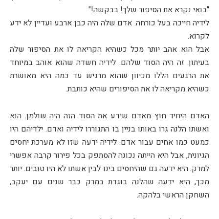
"בואי נקרא את הסיפור שלך! בבקשה!"
לידיה חייכה בעל כורחה. אדם שלה היה כבן ארבע ועדיין לא ידע
לקרוא.
אבל הוא אהב יותר מכל כשהיא הקריאה לו את הסיפור שלה
בעיתון. זה היה הסוד שלהם. לידיה חשדה שהוא אוהב במיוחד
את הרגעים הללו מכיוון שהוא מרגיש עד כמה היא מאושרת
כשהיא מקריאה לו את הסיפורים שהיא כותבת.
האדם היחיד חוץ מאדם שידע את הסוד הזה היה שולמן. הוא
ואשתו הלנה גרו באותו בניין בו התגוררו לידיה ואדם. ילדיהם היו
כמעט כמו אחים עבור אדם. לידיה ידעה שזו לא מערכת יחסים
הגיונית, אבל היא הייתה נכונה להסתפק בכל פירור קרבה אפשרי
למרק. היא ידעה גם שהיחסים בינו לבין אשתו לא היו טובים. יותר
מכך, היא ידעה שהלנה בוגדת במרק כבר שנים עם יעקב,
השחקן הראשי בלהקה.