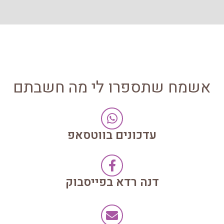
אשמח שתספרו לי מה חשבתם
עדכונים בווטסאפ
דנה רדא בפייסבוק