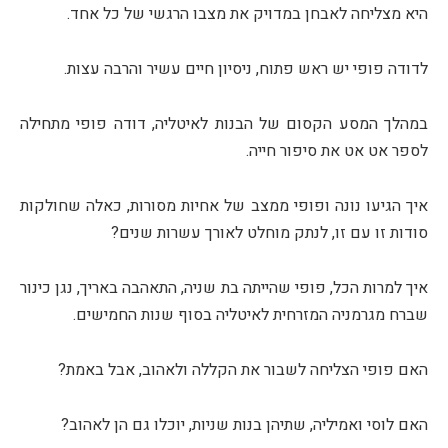
היא מצליחה לאבחן במדויק את מצבו הרגשי של כל אחד.
לדודה פופי יש ראש פתוח, ניסיון חיים עשיר והרבה עצות.
במהלך המסע הקסום של הבנות לאיטליה, דודה פופי מתחילה
לספר אט אט את סיפור חייה.
איך הגיעו נונה ופופי ממצב של אחיות מסורות, כאלה שחולקות
סודות זו עם זו, לנתק מוחלט לאורך עשרות שנים?
איך למרות הכל, פופי שהייתה בת שניה, התאהבה באריך, נגן כינור
שברח מגרמניה המזרחית לאיטליה בסוף שנות החמישים.
האם פופי הצליחה לשבור את הקללה ולאהוב, אבל באמת?
האם לוסי ואמיליה, שתיהן בנות שניות, יוכלו גם הן לאהוב?