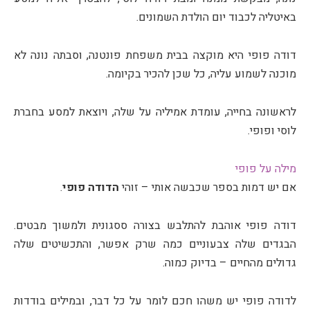
באיטליה לכבוד יום הולדת השמונים.
דודה פופי היא מוקצה בבית משפחת פונטנה, וסבתה נונה לא
מוכנה לשמוע עליה, כל שכן להכיר בקיומה.
לראשונה בחייה, עומדת אמיליה על שלה, ויוצאת למסע בחברת
לוסי ופופי.
מילה על פופי
אם יש דמות בספר שכבשה אותי – זוהי
הדודה פופי
.
דודה פופי אוהבת להתלבש בצורה ססגונית ולמשוך מבטים.
הבגדים שלה צבעוניים כמה שרק אפשר, והתכשיטים שלה
גדולים מהחיים – בדיוק כמוה.
לדודה פופי יש משהו חכם לומר על כל דבר, ובמילים בודדות