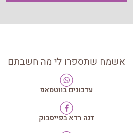
אשמח שתספרו לי מה חשבתם
עדכונים בווטסאפ
דנה רדא בפייסבוק