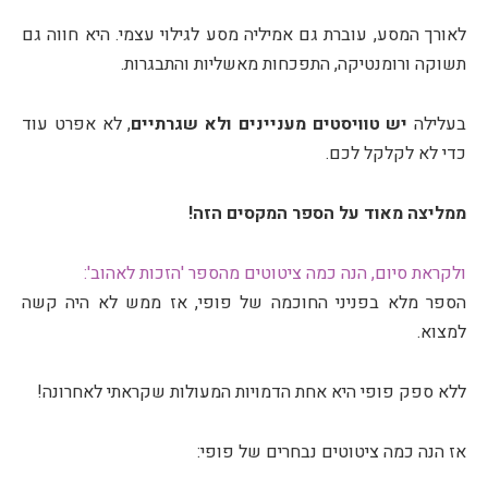
לאורך המסע, עוברת גם אמיליה מסע לגילוי עצמי. היא חווה גם
תשוקה ורומנטיקה, התפכחות מאשליות והתבגרות.
בעלילה
יש טוויסטים מעניינים ולא שגרתיים
, לא אפרט עוד
כדי לא לקלקל לכם.
ממליצה מאוד על הספר המקסים הזה!
ולקראת סיום, הנה כמה ציטוטים מהספר 'הזכות לאהוב':
הספר מלא בפניני החוכמה של פופי, אז ממש לא היה קשה
למצוא.
ללא ספק פופי היא אחת הדמויות המעולות שקראתי לאחרונה!
אז הנה כמה ציטוטים נבחרים של פופי: