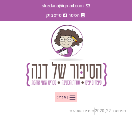
ילוג
skedana@gmail.com
תוכן
הספר
פייסבוק
תפריט
ספטמבר 22, 2020
ספרים שאהבתי