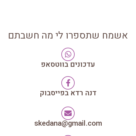
אשמח שתספרו לי מה חשבתם
עדכונים בווטסאפ
דנה רדא בפייסבוק
skedana@gmail.com