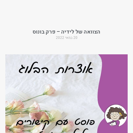
הצוואה של לידיה – פרק בונוס
20 במאי 2022