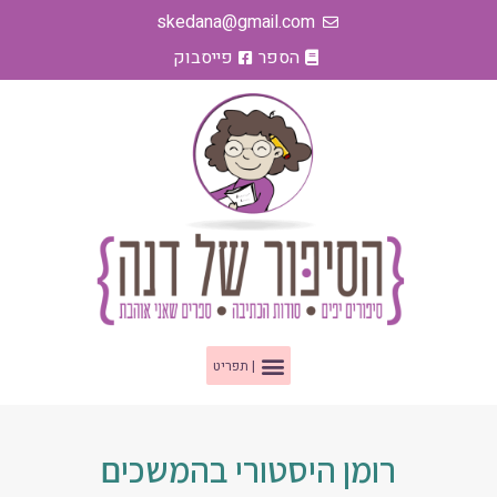
ילוג
skedana@gmail.com
תוכן
הספר
פייסבוק
תפריט
רומן היסטורי בהמשכים