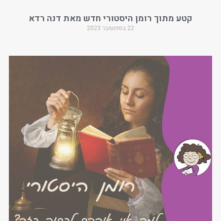
קטע מתוך רומן היסטורי חדש מאת דנה רדא
22 בספטמבר 2023